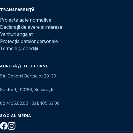
TRANSPARENȚĂ
Proiecte acte normative
Declarații de avere și interese
Venituri angajați
Protecția datelor personale
Termeni și condiții
ADRESĂ // TELEFOANE
Str. General Berthelot 28–30
Sector 1, 010168, București
021/405.62.00
·
021/405.63.00
SOCIAL MEDIA