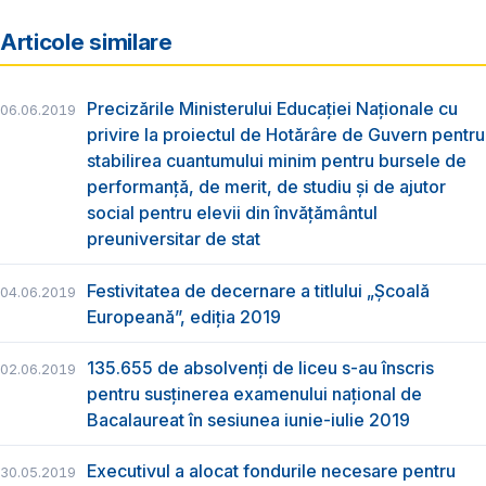
Articole similare
Precizările Ministerului Educației Naționale cu
06.06.2019
privire la proiectul de Hotărâre de Guvern pentru
stabilirea cuantumului minim pentru bursele de
performanță, de merit, de studiu și de ajutor
social pentru elevii din învățământul
preuniversitar de stat
Festivitatea de decernare a titlului „Şcoală
04.06.2019
Europeană”, ediția 2019
135.655 de absolvenţi de liceu s-au înscris
02.06.2019
pentru susţinerea examenului naţional de
Bacalaureat în sesiunea iunie-iulie 2019
Executivul a alocat fondurile necesare pentru
30.05.2019