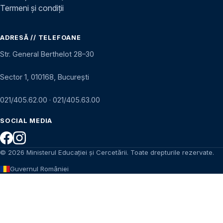
Termeni și condiții
ADRESĂ // TELEFOANE
Str. General Berthelot 28–30
Sector 1, 010168, București
021/405.62.00
·
021/405.63.00
SOCIAL MEDIA
© 2026 Ministerul Educației și Cercetării. Toate drepturile rezervate.
Guvernul României