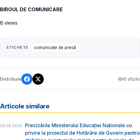
BIROUL DE COMUNICARE
8 views
ETICHETE
comunicate de presă
8 afișări
Distribuie
Articole similare
Precizările Ministerului Educației Naționale cu
06.06.2019
privire la proiectul de Hotărâre de Guvern pentru