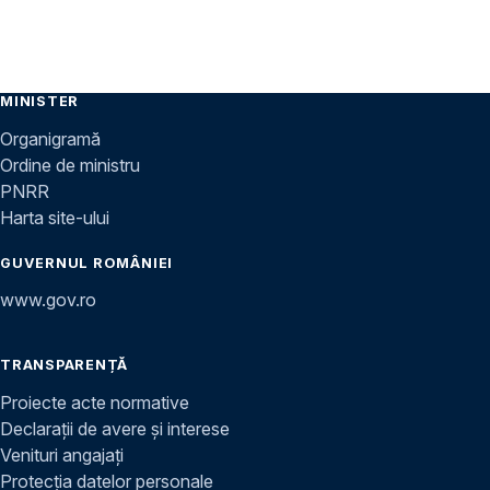
MINISTER
Organigramă
Ordine de ministru
PNRR
Harta site-ului
GUVERNUL ROMÂNIEI
www.gov.ro
TRANSPARENȚĂ
Proiecte acte normative
Declarații de avere și interese
Venituri angajați
Protecția datelor personale