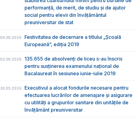
stabilirea cuantumului minim pentru bursele de
performanță, de merit, de studiu și de ajutor
social pentru elevii din învățământul
preuniversitar de stat
Festivitatea de decernare a titlului „Şcoală
04.06.2019
Europeană”, ediția 2019
135.655 de absolvenţi de liceu s-au înscris
02.06.2019
pentru susţinerea examenului naţional de
Bacalaureat în sesiunea iunie-iulie 2019
Executivul a alocat fondurile necesare pentru
30.05.2019
efectuarea lucrărilor de amenajare și asigurare
cu utilități a grupurilor sanitare din unitățile de
învățământ preuniversitar