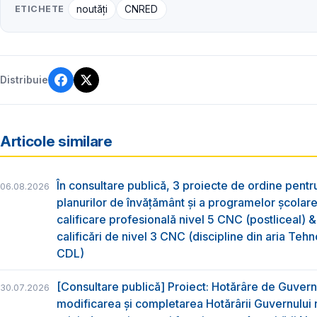
ETICHETE
noutăți
CNRED
Distribuie
Articole similare
În consultare publică, 3 proiecte de ordine pent
06.08.2026
planurilor de învățământ și a programelor școlar
calificare profesională nivel 5 CNC (postliceal) 
calificări de nivel 3 CNC (discipline din aria Tehno
CDL)
[Consultare publică] Proiect: Hotărâre de Guvern
30.07.2026
modificarea și completarea Hotărârii Guvernului 