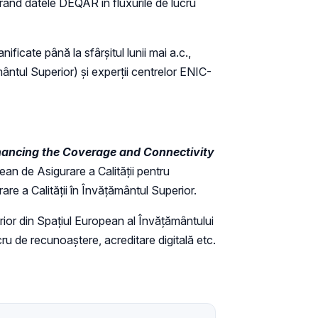
ând datele DEQAR în fluxurile de lucru
ificate până la sfârșitul lunii mai a.c.,
ntul Superior) și experții centrelor ENIC-
ancing the Coverage and Connectivity
 de Asigurare a Calității pentru
are a Calității în Învățământul Superior.
ior din Spațiul European al Învățământului
cru de recunoaștere, acreditare digitală etc.