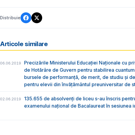
Distribuie
Articole similare
Precizările Ministerului Educației Naționale cu pri
06.06.2019
de Hotărâre de Guvern pentru stabilirea cuantum
bursele de performanță, de merit, de studiu și de
pentru elevii din învățământul preuniversitar de s
135.655 de absolvenţi de liceu s-au înscris pentr
02.06.2019
examenului naţional de Bacalaureat în sesiunea i