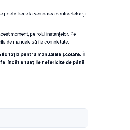
se poate trece la semnarea contractelor şi
n acest moment, pe rolul instanţelor. Pe
curile de manuale să fie completate.
 licitaţia pentru manualele şcolare.
Îi
el încât situaţiile nefericite de până