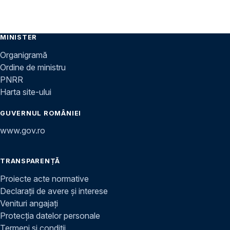
MINISTER
Organigramă
Ordine de ministru
PNRR
Harta site-ului
GUVERNUL ROMÂNIEI
www.gov.ro
TRANSPARENȚĂ
Proiecte acte normative
Declarații de avere și interese
Venituri angajați
Protecția datelor personale
Termeni și condiții