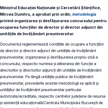
Ministrul Educaţiei Naţionale şi Cercetării Ştiinţifice,
Mircea Dumitru, a aprobat prin ordin,
metodologia
privind organizarea și desfășurarea concursului pentru
ocuparea funcțiilor de director și director adjunct din
unitățile de învățământ preuniversitar.
Documentul reglementează condițiile de ocupare a funcțiilor
de director și director adjunct din unitățile de învățământ
preuniversitar, organizarea și desfășurarea propriu-zisă a
concursului, respectiv numirea și eliberarea din funcție a
directorilor și directorilor adjuncți din unitățile de învățământ
preuniversitar. Pe lângă unităţile publice de învăţământ
preuniversitar, prevederile acestei metodologii se aplică şi
unităților de învățământ preuniversitar particular
autorizate/acreditate, respectiv centrelor județene de resurse
și asistență educațională/Centrului Municipiului București de