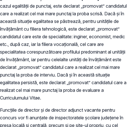
cazul egalității de punctaj, este declarat „promovat” candidatul
care a realizat cel mai mare punctaj la proba scrisă. Dacă și în
această situație egalitatea se păstrează, pentru unitățile de
învățământ cu filiera tehnologică, este declarat „promovat”
candidatul care este de specialitate: inginer, economist, medic
etc., după caz, iar la filiera vocațională, cel care are
specialitatea corespunzătoare profilului predominant al unității
de învățământ, iar pentru celelalte unități de învățământ este
declarat „promovat” candidatul care a realizat cel mai mare
punctaj la proba de interviu. Dacă și în această situație
egalitatea persistă, este declarat „promovat” candidatul care a
realizat cel mai mare punctaj la proba de evaluare a
Curriculumului Vitae.
Funcțiile de director și de director adjunct vacante pentru
concurs vor fi anunţate de inspectoratele şcolare judeţene în
presa locală și centrală, precum și pe site-ul propriu, cu cel