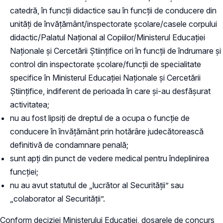
catedră, în funcții didactice sau în funcții de conducere din
unități de învățământ/inspectorate școlare/casele corpului
didactic/Palatul Național al Copiilor/Ministerul Educației
Naționale și Cercetării Științifice ori în funcții de îndrumare și
control din inspectorate școlare/funcții de specialitate
specifice în Ministerul Educației Naționale și Cercetării
Științifice, indiferent de perioada în care și-au desfășurat
activitatea;
nu au fost lipsiţi de dreptul de a ocupa o funcție de
conducere în învățământ prin hotărâre judecătorească
definitivă de condamnare penală;
sunt apţi din punct de vedere medical pentru îndeplinirea
funcției;
nu au avut statutul de „lucrător al Securității” sau
„colaborator al Securității”.
Conform deciziei Ministerului Educaţiei, dosarele de concurs