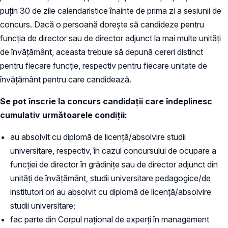
puțin 30 de zile calendaristice înainte de prima zi a sesiunii de
concurs. Dacă o persoană dorește să candideze pentru
funcția de director sau de director adjunct la mai multe unități
de învățământ, aceasta trebuie să depună cereri distinct
pentru fiecare funcție, respectiv pentru fiecare unitate de
învățământ pentru care candidează.
Se pot înscrie la concurs candidaţii care îndeplinesc
cumulativ următoarele condiţii:
au absolvit cu diplomă de licență/absolvire studii
universitare, respectiv, în cazul concursului de ocupare a
funcției de director în grădinițe sau de director adjunct din
unități de învățământ, studii universitare pedagogice/de
institutori ori au absolvit cu diplomă de licență/absolvire
studii universitare;
fac parte din Corpul național de experți în management