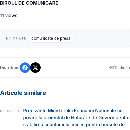
BIROUL DE COMUNICARE
11 views
ETICHETE
comunicate de presă
11 afișări
Distribuie
Articole similare
Precizările Ministerului Educației Naționale cu
06.06.2019
privire la proiectul de Hotărâre de Guvern pentru
stabilirea cuantumului minim pentru bursele de