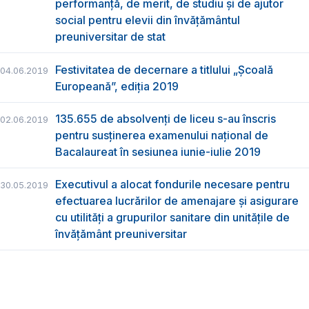
performanță, de merit, de studiu și de ajutor
social pentru elevii din învățământul
preuniversitar de stat
Festivitatea de decernare a titlului „Şcoală
04.06.2019
Europeană”, ediția 2019
135.655 de absolvenţi de liceu s-au înscris
02.06.2019
pentru susţinerea examenului naţional de
Bacalaureat în sesiunea iunie-iulie 2019
Executivul a alocat fondurile necesare pentru
30.05.2019
efectuarea lucrărilor de amenajare și asigurare
cu utilități a grupurilor sanitare din unitățile de
învățământ preuniversitar