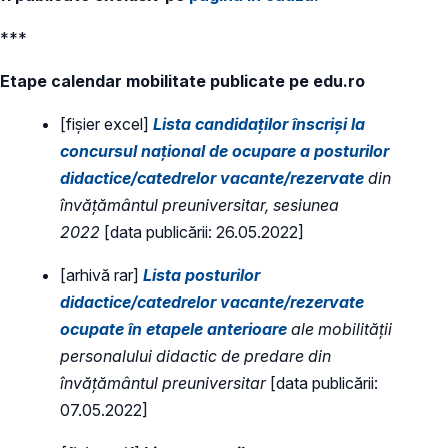
***
Etape calendar mobilitate publicate pe edu.ro
[fișier excel]
Lista candidaţilor înscrişi la
concursul naţional de ocupare a posturilor
didactice/catedrelor vacante/rezervate
din
învăţământul preuniversitar, sesiunea
2022
[data publicării: 26.05.2022]
[arhivă rar]
Lista posturilor
didactice/catedrelor vacante/rezervate
ocupate în etapele anterioare
ale mobilității
personalului didactic de predare din
învățământul preuniversitar
[data publicării:
07.05.2022]