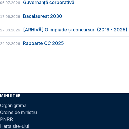
Guvernanță corporativă
06.07.2026
Bacalaureat 2030
17.06.2026
[ARHIVĂ] Olimpiade și concursuri (2019 - 2025)
27.03.2026
Rapoarte CC 2025
24.02.2026
MINISTER
Organigramă
Ordine de ministru
PNRR
Harta site-ului