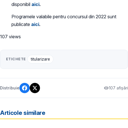
disponibil
aici
.
Programele valabile pentru concursul din 2022 sunt
publicate
aici
.
107 views
ETICHETE
titularizare
107 afișări
Distribuie
Articole similare