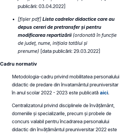
publicării: 03.04.2022]
[fișier pdf]
Lista cadrelor didactice care au
depus cereri de pretransfer și pentru
modificarea repartizării
(ordonată în funcție
de judeţ, nume, inițiala tatălui și
prenume)
[data publicării: 29.03.2022]
Cadru normativ
Metodologia-cadru privind mobilitatea personalului
didactic de predare din învatamântul preuniversitar
în anul scolar 2022 - 2023 este publicată
aici
.
Centralizatorul privind disciplinele de învăţământ,
domeniile şi specializarile, precum şi probele de
concurs valabil pentru încadrarea personalului
didactic din învăţământul preuniversitar 2022 este