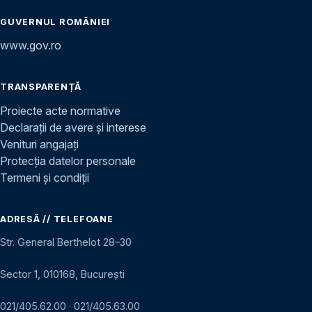
GUVERNUL ROMÂNIEI
www.gov.ro
TRANSPARENȚĂ
Proiecte acte normative
Declarații de avere și interese
Venituri angajați
Protecția datelor personale
Termeni și condiții
ADRESĂ // TELEFOANE
Str. General Berthelot 28–30
Sector 1, 010168, București
021/405.62.00
·
021/405.63.00