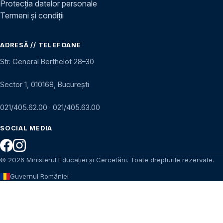
Protecția datelor personale
Termeni și condiții
ADRESĂ // TELEFOANE
Str. General Berthelot 28–30
Sector 1, 010168, București
021/405.62.00
·
021/405.63.00
SOCIAL MEDIA
© 2026 Ministerul Educației și Cercetării. Toate drepturile rezervate.
Guvernul României