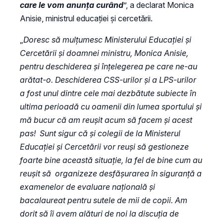
care le vom anunța curând
”, a declarat Monica
Anisie, ministrul educației și cercetării.
„
Doresc să mulțumesc Ministerului Educației și
Cercetării și doamnei ministru, Monica Anisie,
pentru deschiderea și înțelegerea pe care ne-au
arătat-o. Deschiderea CSS-urilor și a LPS-urilor
a fost unul dintre cele mai dezbătute subiecte în
ultima perioadă cu oamenii din lumea sportului și
mă bucur că am reușit acum să facem și acest
pas! Sunt sigur că și colegii de la Ministerul
Educației și Cercetării vor reuși să gestioneze
foarte bine această situație, la fel de bine cum au
reușit să organizeze desfășurarea în siguranță a
examenelor de evaluare națională și
bacalaureat pentru sutele de mii de copii. Am
dorit să îi avem alături de noi la discuția de