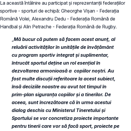
La această întâlnire au participat și reprezentanții federațiilor
sportive - sporturi de echipă: Gheorghe Vișan - Federația
Română Volei, Alexandru Dedu - Federația Română de
Handbal și Alin Petrache - Federația Română de Rugby.
„
Mă bucur că putem să facem acest anunț, al
reluării activităților în unitățile de învățământ
cu program sportiv integrat și suplimentar,
întrucât sportul deține un rol esențial în
dezvoltarea armonioasă a copiilor noștri. Au
fost multe discuții referitoare la acest subiect,
însă deciziile noastre au avut tot timpul în
prim-plan siguranța copiilor și a tinerilor. De
aceea, sunt încrezătoare că în urma acestui
dialog deschis cu Ministerul Tineretului și
Sportului se vor concretiza proiecte importante
pentru tinerii care vor să facă sport, proiecte pe