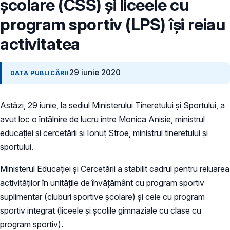
școlare (CSS) și liceele cu
program sportiv (LPS) își reiau
activitatea
29 iunie 2020
DATA PUBLICĂRII
Astăzi, 29 iunie, la sediul Ministerului Tineretului și Sportului, a
avut loc o întâlnire de lucru între Monica Anisie, ministrul
educației și cercetării și Ionuț Stroe, ministrul tineretului și
sportului.
Ministerul Educației și Cercetării a stabilit cadrul pentru reluarea
activităților în unitățile de învățământ cu program sportiv
suplimentar (cluburi sportive școlare) și cele cu program
sportiv integrat (liceele și școlile gimnaziale cu clase cu
program sportiv).