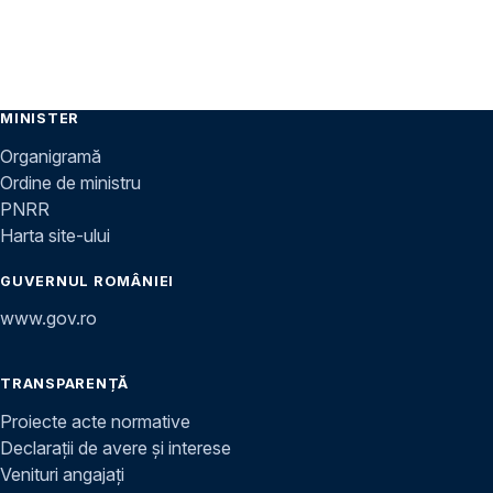
MINISTER
Organigramă
Ordine de ministru
PNRR
Harta site-ului
GUVERNUL ROMÂNIEI
www.gov.ro
TRANSPARENȚĂ
Proiecte acte normative
Declarații de avere și interese
Venituri angajați