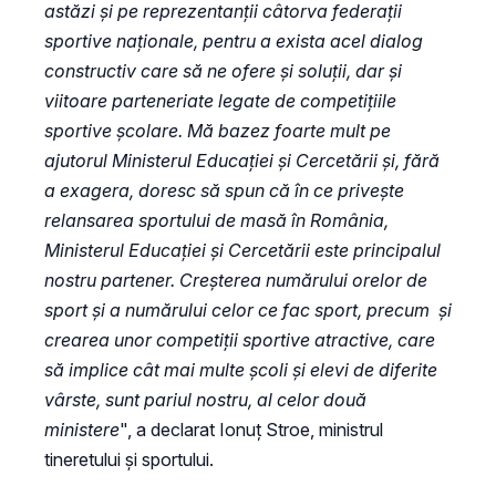
astăzi și pe reprezentanții câtorva federații
sportive naționale, pentru a exista acel dialog
constructiv care să ne ofere și soluții, dar și
viitoare parteneriate legate de competițiile
sportive școlare. Mă bazez foarte mult pe
ajutorul Ministerul Educației și Cercetării și, fără
a exagera, doresc să spun că în ce privește
relansarea sportului de masă în România,
Ministerul Educației și Cercetării este principalul
nostru partener. Creșterea numărului orelor de
sport și a numărului celor ce fac sport, precum și
crearea unor competiții sportive atractive, care
să implice cât mai multe școli și elevi de diferite
vârste, sunt pariul nostru, al celor două
ministere
", a declarat Ionuț Stroe, ministrul
tineretului și sportului.