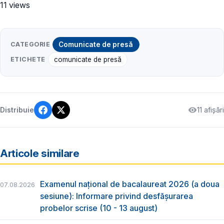
11 views
CATEGORIE
Comunicate de presă
ETICHETE
comunicate de presă
11 afișări
Distribuie
Articole similare
Examenul național de bacalaureat 2026 (a doua
07.08.2026
sesiune): Informare privind desfășurarea
probelor scrise (10 - 13 august)