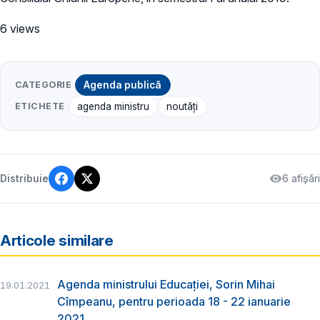
6 views
CATEGORIE
Agenda publică
ETICHETE
agenda ministru
noutăți
6 afișări
Distribuie
Articole similare
Agenda ministrului Educației, Sorin Mihai
19.01.2021
Cîmpeanu, pentru perioada 18 - 22 ianuarie
2021