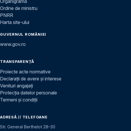
Organigramă
Ordine de ministru
PNRR
Harta site-ului
GUVERNUL ROMÂNIEI
www.gov.ro
TRANSPARENȚĂ
Proiecte acte normative
Declarații de avere și interese
Venituri angajați
Protecția datelor personale
Termeni și condiții
ADRESĂ // TELEFOANE
Str. General Berthelot 28–30