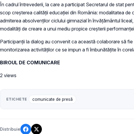
În cadrul întrevederii, la care a participat Secretarul de stat 
scop creșterea calității educației din România: modalitatea de 
admiterea absolvenților ciclului gimnazial în învățământul liceal, 
modalități de creare a unui mediu propice creșterii performanței 
Participanții la dialog au convenit ca această colaborare să fie 
monitorizarea activităților ce se impun a fi îmbunătățite în core
BIROUL DE COMUNICARE
2 views
ETICHETE
comunicate de presă
Distribuie