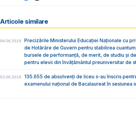
Articole similare
Precizările Ministerului Educației Naționale cu pri
06.06.2019
de Hotărâre de Guvern pentru stabilirea cuantum
bursele de performanță, de merit, de studiu și de
pentru elevii din învățământul preuniversitar de s
135.655 de absolvenţi de liceu s-au înscris pentr
02.06.2019
examenului naţional de Bacalaureat în sesiunea i