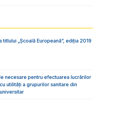
 titlului „Şcoală Europeană”, ediția 2019
ile necesare pentru efectuarea lucrărilor
 utilități a grupurilor sanitare din
universitar