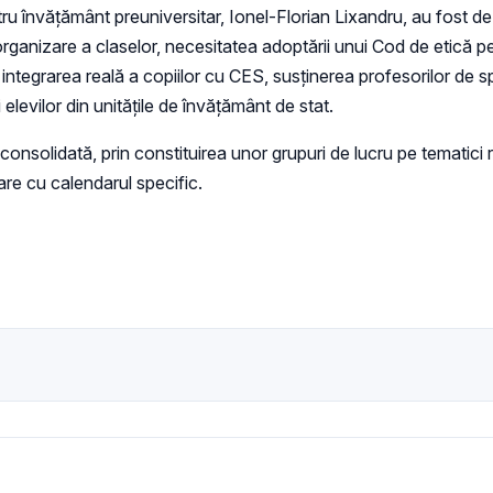
pentru învățământ preuniversitar, Ionel-Florian Lixandru, au fos
organizare a claselor, necesitatea adoptării unui Cod de etică p
integrarea reală a copiilor cu CES, susținerea profesorilor de sprij
elevilor din unitățile de învățământ de stat.
consolidată, prin constituirea unor grupuri de lucru pe tematici r
lare cu calendarul specific.