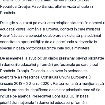
Republica Croația, Pavo Barišić, aflat în vizită oficială în
România.
Discuțiile s-au axat pe evaluarea relațiilor bilaterale în domeniul
educației dintre România și Croația, context în care ministrul
Pavel Năstase a apreciat colaborarea existentă și a subliniat
necesitatea oportunităților de a o aprofunda și dezvolta în
special în baza protocolului dintre cele două ministere
.
De asemenea, a avut loc un dialog preliminar privind prioritățile
în domeniile educației și formării profesionale pe care trioul
România-Croația-Finlanda le va avea în perioada de
exercitare a Președinției Consiliului Uniunii Europene (1
ianuarie 2019 – 30 iunie 2020). Partea română a menționat că
este în proces de identificare a temelor principale care să fie
incluse pe agenda Președinției Consiliului UE, în baza
priorităților naționale în domeniul educației și formării