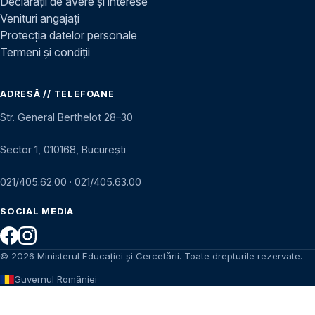
Declarații de avere și interese
Venituri angajați
Protecția datelor personale
Termeni și condiții
ADRESĂ // TELEFOANE
Str. General Berthelot 28–30
Sector 1, 010168, București
021/405.62.00
·
021/405.63.00
SOCIAL MEDIA
© 2026 Ministerul Educației și Cercetării. Toate drepturile rezervate.
Guvernul României