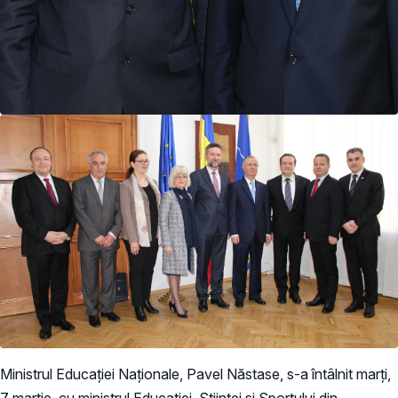
Ministrul Educației Naționale, Pavel Năstase, s-a întâlnit marți,
7 martie, cu ministrul Educației, Științei și Sportului din