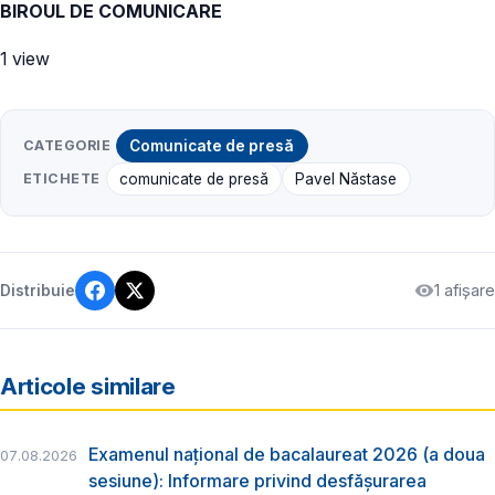
BIROUL DE COMUNICARE
1 view
CATEGORIE
Comunicate de presă
ETICHETE
comunicate de presă
Pavel Năstase
1 afișare
Distribuie
Articole similare
Examenul național de bacalaureat 2026 (a doua
07.08.2026
sesiune): Informare privind desfășurarea