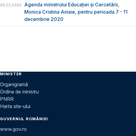
Agenda ministrului Educației și Cercetării,
09.12.2020
Monica Cristina Anisie, pentru perioada 7 - 11
decembrie 2020
MINISTER
Organigramă
Ordine de ministru
PNRR
Harta site-ului
GUVERNUL ROMÂNIEI
www.gov.ro