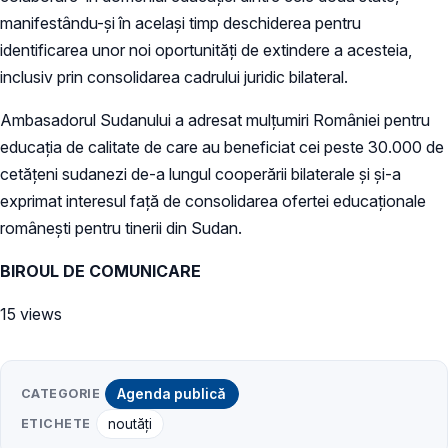
manifestându-și în același timp deschiderea pentru
identificarea unor noi oportunități de extindere a acesteia,
inclusiv prin consolidarea cadrului juridic bilateral.
Ambasadorul Sudanului a adresat mulțumiri României pentru
educația de calitate de care au beneficiat cei peste 30.000 de
cetățeni sudanezi de-a lungul cooperării bilaterale și și-a
exprimat interesul față de consolidarea ofertei educaționale
românești pentru tinerii din Sudan.
BIROUL DE COMUNICARE
15 views
CATEGORIE
Agenda publică
ETICHETE
noutăți