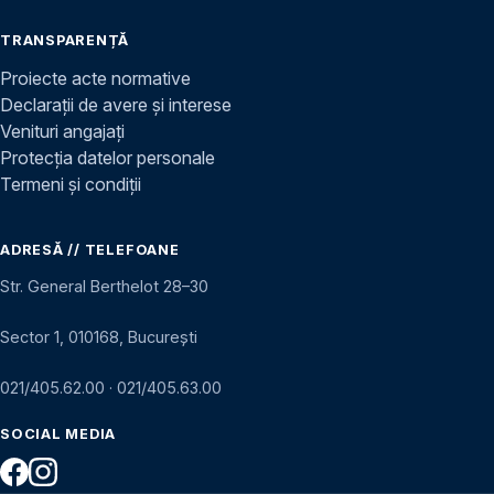
TRANSPARENȚĂ
Proiecte acte normative
Declarații de avere și interese
Venituri angajați
Protecția datelor personale
Termeni și condiții
ADRESĂ // TELEFOANE
Str. General Berthelot 28–30
Sector 1, 010168, București
021/405.62.00
·
021/405.63.00
SOCIAL MEDIA