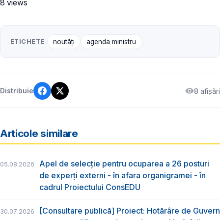
8 views
ETICHETE
noutăți
agenda ministru
8 afișări
Distribuie
Articole similare
Apel de selecție pentru ocuparea a 26 posturi
05.08.2026
de experți externi - în afara organigramei - în
cadrul Proiectului ConsEDU
[Consultare publică] Proiect: Hotărâre de Guvern
30.07.2026