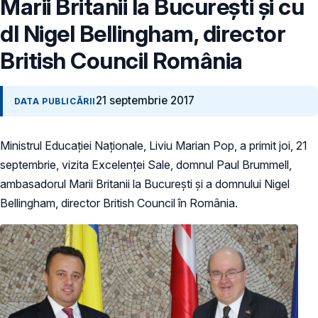
Marii Britanii la București și cu
dl Nigel Bellingham, director
British Council România
21 septembrie 2017
DATA PUBLICĂRII
Ministrul Educației Naționale, Liviu Marian Pop, a primit joi, 21
septembrie, vizita Excelenței Sale, domnul Paul Brummell,
ambasadorul Marii Britanii la București și a domnului Nigel
Bellingham, director British Council în România.