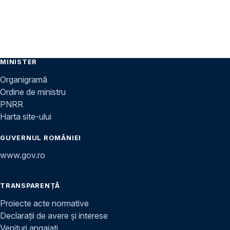
MINISTER
Organigramă
Ordine de ministru
PNRR
Harta site-ului
GUVERNUL ROMÂNIEI
www.gov.ro
TRANSPARENȚĂ
Proiecte acte normative
Declarații de avere și interese
Venituri angajați