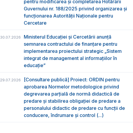
pentru modificarea și completarea Hotărârii
Guvernului nr. 188/2025 privind organizarea şi
funcţionarea Autorităţii Naţionale pentru
Cercetare
Ministerul Educației și Cercetării anunță
30.07.2026
semnarea contractului de finanțare pentru
implementarea proiectului strategic „Sistem
integrat de management al informațiilor în
educație”
[Consultare publică] Proiect: ORDIN pentru
29.07.2026
aprobarea Normelor metodologice privind
degrevarea parțială de normă didactică de
predare şi stabilirea obligaţiei de predare a
personalului didactic de predare cu funcții de
conducere, îndrumare și control (...)