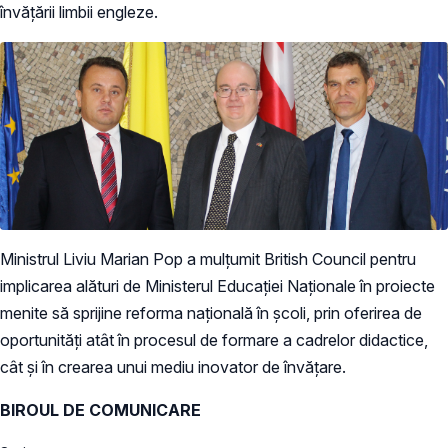
învățării limbii engleze.
Ministrul Liviu Marian Pop a mulțumit British Council pentru
implicarea alături de Ministerul Educației Naționale în proiecte
menite să sprijine reforma națională în școli, prin oferirea de
oportunități atât în procesul de formare a cadrelor didactice,
cât și în crearea unui mediu inovator de învățare.
BIROUL DE COMUNICARE