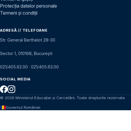
Protecția datelor personale
Termeni și condiții
ADRESĂ // TELEFOANE
Str. General Berthelot 28–30
Sector 1, 010168, București
021/405.62.00
·
021/405.63.00
SOCIAL MEDIA
© 2026 Ministerul Educației și Cercetării. Toate drepturile rezervate.
Guvernul României