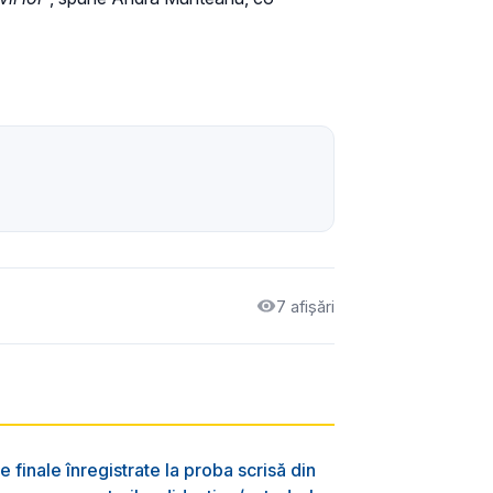
7 afișări
e finale înregistrate la proba scrisă din