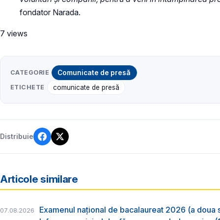
fondator Narada.
7 views
CATEGORIE
Comunicate de presă
ETICHETE
comunicate de presă
Distribuie
Articole similare
Examenul național de bacalaureat 2026 (a doua 
07.08.2026