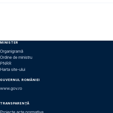
MINISTER
Organigramă
Ordine de ministru
PNRR
Harta site-ului
GUVERNUL ROMÂNIEI
www.gov.ro
TRANSPARENȚĂ
Proiecte acte normative