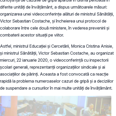
diferite unități de învățământ, a dispus următoarele măsuri:
organizarea unei videoconferințe alături de ministrul Sănătății,
Victor Sebastian Costache, și încheierea unui protocol de
colaborare între cele două ministere, în vederea prevenirii și
combaterii acestor situații pe viitor.
Astfel, ministrul Educației și Cercetării, Monica Cristina Anisie,
și ministrul Sănătății, Victor Sebastian Costache, au organizat
miercuri, 22 ianuarie 2020, o videoconferință cu inspectorii
școlari generali, reprezentanții organizațiilor sindicale și ai
asociațiilor de părinți. Aceasta a fost convocată ca reacție
rapidă la problema numeroaselor cazuri de gripă și a deciziilor
de suspendare a cursurilor în mai multe unități de învățământ.