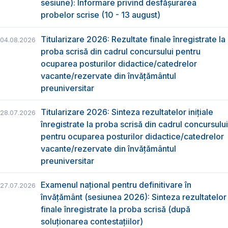
sesiune): Informare privind desfășurarea
probelor scrise (10 - 13 august)
Titularizare 2026: Rezultate finale înregistrate la
04.08.2026
proba scrisă din cadrul concursului pentru
ocuparea posturilor didactice/catedrelor
vacante/rezervate din învăţământul
preuniversitar
Titularizare 2026: Sinteza rezultatelor inițiale
28.07.2026
înregistrate la proba scrisă din cadrul concursului
pentru ocuparea posturilor didactice/catedrelor
vacante/rezervate din învăţământul
preuniversitar
Examenul național pentru definitivare în
27.07.2026
învățământ (sesiunea 2026): Sinteza rezultatelor
finale înregistrate la proba scrisă (după
soluționarea contestațiilor)