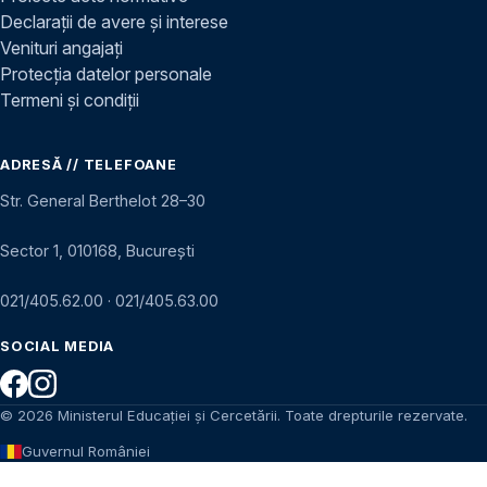
Declarații de avere și interese
Venituri angajați
Protecția datelor personale
Termeni și condiții
ADRESĂ // TELEFOANE
Str. General Berthelot 28–30
Sector 1, 010168, București
021/405.62.00
·
021/405.63.00
SOCIAL MEDIA
© 2026 Ministerul Educației și Cercetării. Toate drepturile rezervate.
Guvernul României