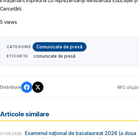
învățământ împreună cu reprezentanții Ministerului Educației și
Cercetării.
5 views
CATEGORIE
Comunicate de presă
ETICHETE
comunicate de presă
5 afișări
Distribuie
Articole similare
Examenul național de bacalaureat 2026 (a doua
07.08.2026