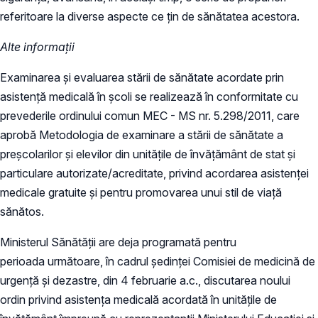
referitoare la diverse aspecte ce țin de sănătatea acestora.
Alte informații
Examinarea şi evaluarea stării de sănătate acordate prin
asistență medicală în școli se realizează în conformitate cu
prevederile ordinului comun MEC - MS nr. 5.298/2011, care
aprobă Metodologia de examinare a stării de sănătate a
preșcolarilor şi elevilor din unitățile de învățământ de stat şi
particulare autorizate/acreditate, privind acordarea asistenței
medicale gratuite şi pentru promovarea unui stil de viață
sănătos.
Ministerul Sănătății are deja programată pentru
perioada următoare, în cadrul ședinței Comisiei de medicină de
urgență și dezastre, din 4 februarie a.c., discutarea noului
ordin privind asistența medicală acordată în unitățile de