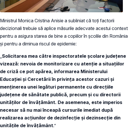
Ministrul Monica Cristina Anisie a subliniat că toți factorii
decizionali trebuie să aplice măsurile adecvate acestui context
pentru a asigura starea de bine a copiilor în școlile din România
și pentru a diminua riscul de epidemie:
„
Solicitarea mea către inspectoratele școlare județene
vizează: nevoia de monitorizare cu atenție a situațiilor
de criză ce pot apărea, informarea Ministerului
Educației și Cercetării în privința acestor cazuri și
menținerea unei legături permanente cu direcțiile
județene de sănătate publică, precum și cu directorii
unităților de învățământ. De asemenea, este imperios
necesar să nu mai înceapă cursurile imediat după
realizarea acțiunilor de dezinfecție și dezinsecție din
unitățile de învățământ
.”