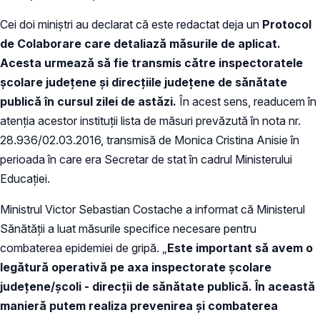
Cei doi miniștri au declarat că este redactat deja un
Protocol
de Colaborare care detaliază măsurile de aplicat.
Acesta urmează să fie transmis către inspectoratele
școlare județene și direcțiile județene de sănătate
publică în cursul zilei de astăzi.
În acest sens, readucem în
atenția acestor instituții lista de măsuri prevăzută în nota nr.
28.936/02.03.2016, transmisă de Monica Cristina Anisie în
perioada în care era Secretar de stat în cadrul Ministerului
Educației.
Ministrul Victor Sebastian Costache a informat că Ministerul
Sănătății a luat măsurile specifice necesare pentru
combaterea epidemiei de gripă. „
Este important să avem o
legătură operativă pe axa inspectorate școlare
județene/școli - direcții de sănătate publică. În această
manieră putem realiza prevenirea și combaterea