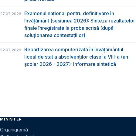
Examenul național pentru definitivare în
27.07.2026
învățământ (sesiunea 2026): Sinteza rezultatelor
finale înregistrate la proba scrisă (după
soluționarea contestațiilor)
Repartizarea computerizată în învăţământul
22.07.2026
liceal de stat a absolvenţilor clasei a VIII-a (an
școlar 2026 - 2027): Informare sintetică
MINISTER
Organigramă