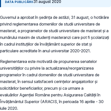
31 august 2020
DATA PUBLICĂRII
Guvernul a aprobat în ședința de astăzi, 31 august, o hotărâre
privind reglementarea domeniilor de studii universitare de
masterat, a programelor de studii universitare de masterat și a
numărului maxim de studenți masteranzi care pot fi școlarizați
în cadrul instituțiilor de învățământ superior de stat și
particulare acreditate în anul universitar 2020-2021.
Reglementarea este motivată de propunerea senatelor
universităților cu privire la actualizarea/reorganizarea
programelor în cadrul domeniilor de studii universitare de
masterat, în sensul satisfacerii cerințelor angajatorilor și
solicitărilor beneficiarilor, precum și ca urmare a
evaluărilor Agenției Române pentru Asigurarea Calității în
Învățământul Superior (ARACIS, în perioada 16 aprilie - 30
iulie 2020.