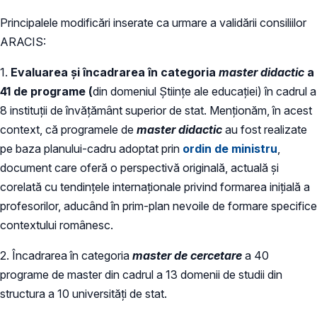
Principalele modificări inserate ca urmare a validării consiliilor
ARACIS:
1.
Evaluarea și încadrarea în categoria
master didactic
a
41 de programe (
din domeniul Științe ale educației) în cadrul a
8 instituții de învățământ superior de stat. Menționăm, în acest
context, că programele de
master didactic
au fost realizate
pe baza planului-cadru adoptat prin
ordin de ministru
,
document care oferă o perspectivă originală, actuală și
corelată cu tendințele internaționale privind formarea inițială a
profesorilor, aducând în prim-plan nevoile de formare specifice
contextului românesc.
2. Încadrarea în categoria
master de cercetare
a 40
programe de master din cadrul a 13 domenii de studii din
structura a 10 universități de stat.