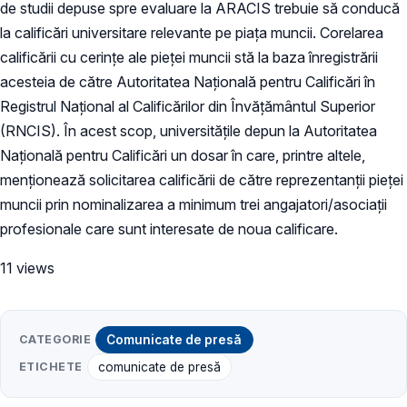
de studii depuse spre evaluare la ARACIS trebuie să conducă
la calificări universitare relevante pe piața muncii. Corelarea
calificării cu cerințe ale pieței muncii stă la baza înregistrării
acesteia de către Autoritatea Națională pentru Calificări în
Registrul Național al Calificărilor din Învățământul Superior
(RNCIS). În acest scop, universitățile depun la Autoritatea
Națională pentru Calificări un dosar în care, printre altele,
menționează solicitarea calificării de către reprezentanții pieței
muncii prin nominalizarea a minimum trei angajatori/asociații
profesionale care sunt interesate de noua calificare.
11 views
CATEGORIE
Comunicate de presă
ETICHETE
comunicate de presă