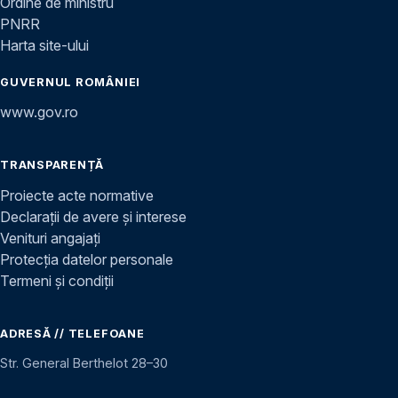
Ordine de ministru
PNRR
Harta site-ului
GUVERNUL ROMÂNIEI
www.gov.ro
TRANSPARENȚĂ
Proiecte acte normative
Declarații de avere și interese
Venituri angajați
Protecția datelor personale
Termeni și condiții
ADRESĂ // TELEFOANE
Str. General Berthelot 28–30