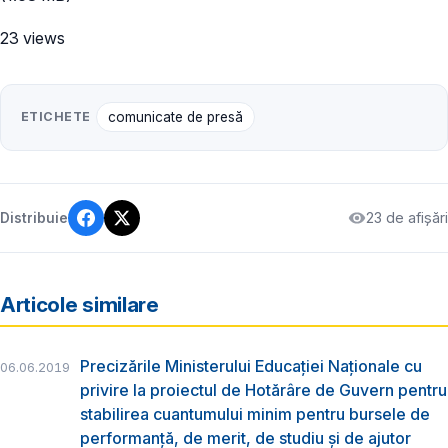
23 views
ETICHETE
comunicate de presă
23 de afișări
Distribuie
Articole similare
Precizările Ministerului Educației Naționale cu
06.06.2019
privire la proiectul de Hotărâre de Guvern pentru
stabilirea cuantumului minim pentru bursele de
performanță, de merit, de studiu și de ajutor