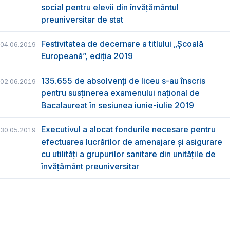
social pentru elevii din învățământul
preuniversitar de stat
Festivitatea de decernare a titlului „Şcoală
04.06.2019
Europeană”, ediția 2019
135.655 de absolvenţi de liceu s-au înscris
02.06.2019
pentru susţinerea examenului naţional de
Bacalaureat în sesiunea iunie-iulie 2019
Executivul a alocat fondurile necesare pentru
30.05.2019
efectuarea lucrărilor de amenajare și asigurare
cu utilități a grupurilor sanitare din unitățile de
învățământ preuniversitar