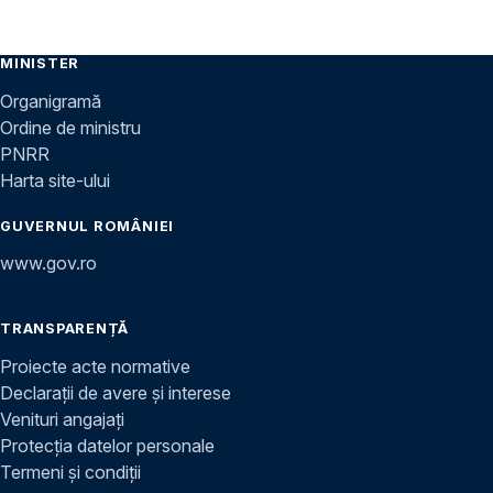
MINISTER
Organigramă
Ordine de ministru
PNRR
Harta site-ului
GUVERNUL ROMÂNIEI
www.gov.ro
TRANSPARENȚĂ
Proiecte acte normative
Declarații de avere și interese
Venituri angajați
Protecția datelor personale
Termeni și condiții