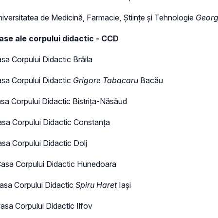
iversitatea de Medicină, Farmacie, Științe și Tehnologie
Georg
 case ale corpului didactic - CCD
sa Corpului Didactic Brăila
sa Corpului Didactic
Grigore Tabacaru
Bacău
sa Corpului Didactic Bistrița-Năsăud
asa Corpului Didactic Constanța
sa Corpului Didactic Dolj
Casa Corpului Didactic Hunedoara
asa Corpului Didactic
Spiru Haret
Iași
asa Corpului Didactic Ilfov