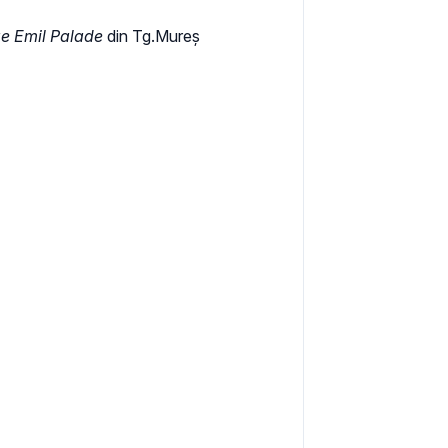
e Emil Palade
din Tg.Mureș