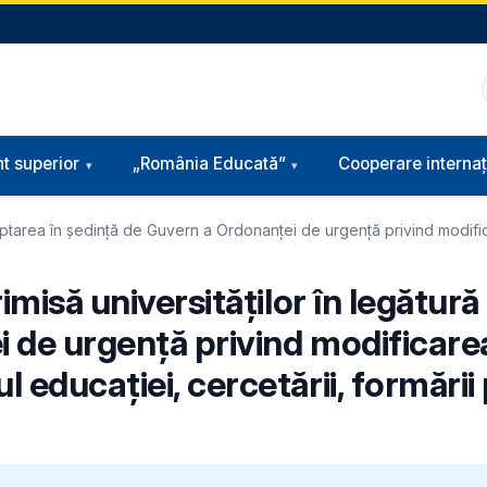
t superior
„România Educată”
Cooperare internaț
 adoptarea în ședință de Guvern a Ordonanței de urgență privind modif
imisă universităților în legătur
 de urgență privind modificare
educației, cercetării, formării 