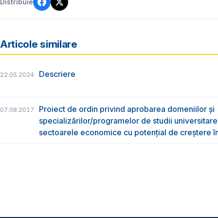
Distribuie
Articole similare
Descriere
22.05.2024
Proiect de ordin privind aprobarea domeniilor și
07.08.2017
specializărilor/programelor de studii universitare
sectoarele economice cu potențial de creștere 