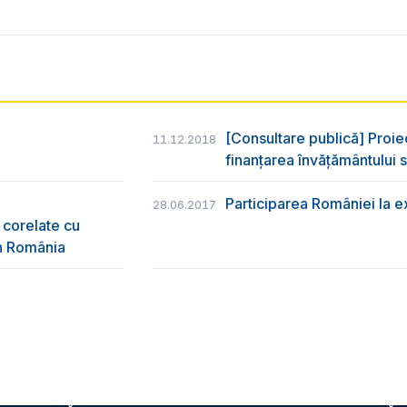
[Consultare publică] Proie
11.12.2018
finanțarea învățământului s
Participarea României la e
28.06.2017
 corelate cu
în România