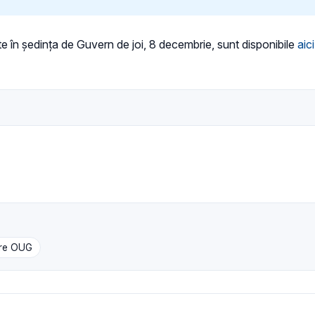
 în ședința de Guvern de joi, 8 decembrie, sunt disponibile
aici
are OUG