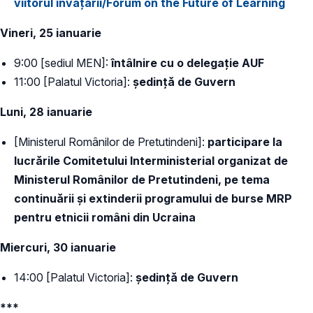
viitorul învățării/Forum on the Future of Learning
Vineri, 25 ianuarie
9:00 [sediul MEN]:
întâlnire cu o delegație AUF
11:00 [Palatul Victoria]:
ședință de Guvern
Luni, 28 ianuarie
[Ministerul Românilor de Pretutindeni]:
participare la
lucrările Comitetului Interministerial organizat de
Ministerul Românilor de Pretutindeni, pe tema
continuării și extinderii programului de burse MRP
pentru etnicii români din Ucraina
Miercuri, 30 ianuarie
14:00 [Palatul Victoria]:
ședință de Guvern
***