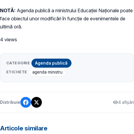
NOTĂ:
Agenda publică a ministrului Educației Naționale poate
face obiectul unor modificări în funcție de evenimentele de
ultimă oră.
4 views
CATEGORIE
Agenda publică
ETICHETE
agenda ministru
4 afișări
Distribuie
Articole similare