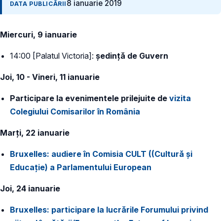
8 ianuarie 2019
DATA PUBLICĂRII
Miercuri, 9 ianuarie
14:00 [Palatul Victoria]:
ședință de Guvern
Joi, 10 - Vineri, 11 ianuarie
Participare la evenimentele prilejuite de
vizita
Colegiului Comisarilor în România
Marți, 22 ianuarie
Bruxelles: audiere în Comisia CULT ((Cultură și
Educație) a Parlamentului European
Joi, 24 ianuarie
Bruxelles: participare la
lucrările Forumului privind