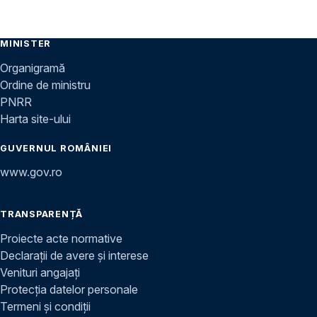
MINISTER
Organigramă
Ordine de ministru
PNRR
Harta site-ului
GUVERNUL ROMÂNIEI
www.gov.ro
TRANSPARENȚĂ
Proiecte acte normative
Declarații de avere și interese
Venituri angajați
Protecția datelor personale
Termeni și condiții