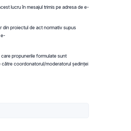
cest lucru în mesajul trimis pe adresa de e-
lor din proiectul de act normativ supus
 e-
n care propunerile formulate sunt
 de către coordonatorul/moderatorul ședinței