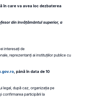
ță în care va avea loc dezbaterea
rofesor din învățământul superior, a
ei interesați de
ale, reprezentanți ai instituțiilor publice cu
.gov.ro
, până în data de 10
ui legal, după caz, organizația pe
 confirmarea participării la