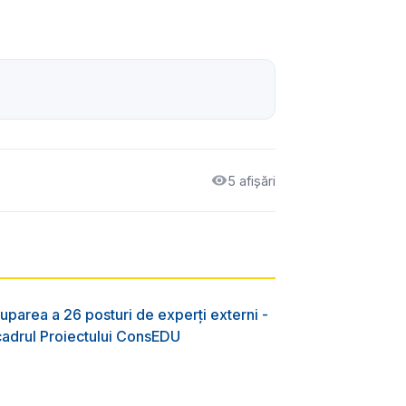
5 afișări
uparea a 26 posturi de experți externi -
 cadrul Proiectului ConsEDU