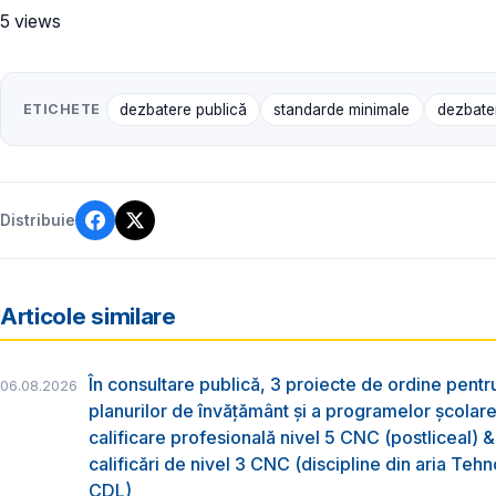
5 views
ETICHETE
dezbatere publică
standarde minimale
dezbate
Distribuie
Articole similare
În consultare publică, 3 proiecte de ordine pent
06.08.2026
planurilor de învățământ și a programelor școlar
calificare profesională nivel 5 CNC (postliceal) 
calificări de nivel 3 CNC (discipline din aria Tehno
CDL)