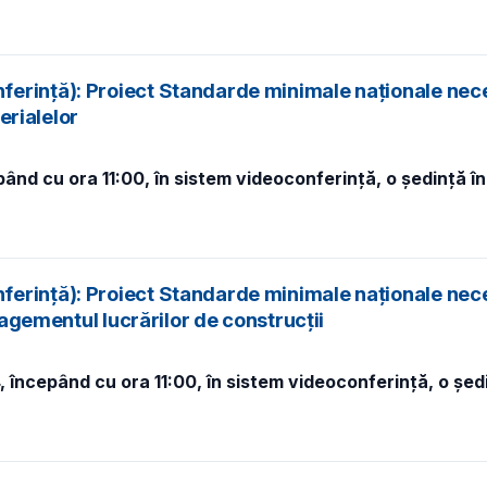
ferință): Proiect Standarde minimale naționale nec
terialelor
epând cu ora 11:00, în sistem videoconferință, o ședință 
ferință): Proiect Standarde minimale naționale nec
nagementul lucrărilor de construcții
4, începând cu ora 11:00, în sistem videoconferință, o șe