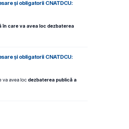
esare și obligatorii CNATDCU:
ță în care va avea loc dezbaterea
esare și obligatorii CNATDCU:
re va avea loc
dezbaterea publică a