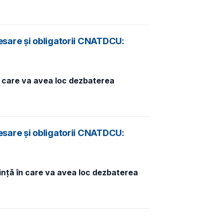
esare și obligatorii CNATDCU:
în care va avea loc dezbaterea
esare și obligatorii CNATDCU:
dință în care va avea loc dezbaterea