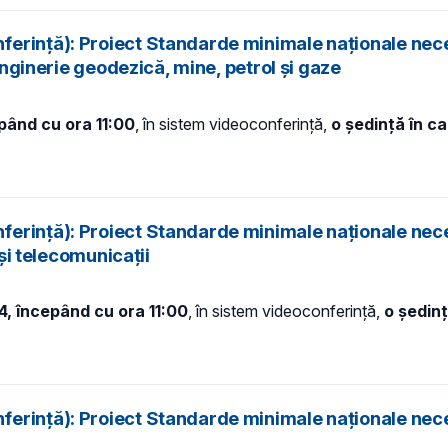
ferință): Proiect Standarde minimale naționale nec
 inginerie geodezică, mine, petrol și gaze
epând cu ora 11:00
, în sistem videoconferință,
o ședință în c
ferință): Proiect Standarde minimale naționale nec
 și telecomunicații
4, începând cu ora 11:00
, în sistem videoconferință,
o ședin
ferință): Proiect Standarde minimale naționale nec