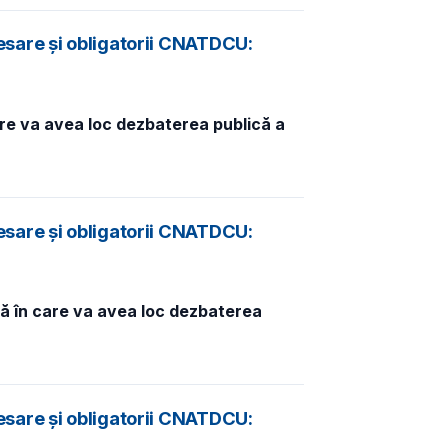
esare și obligatorii CNATDCU:
are va avea loc dezbaterea publică a
esare și obligatorii CNATDCU:
ță în care va avea loc dezbaterea
esare și obligatorii CNATDCU: