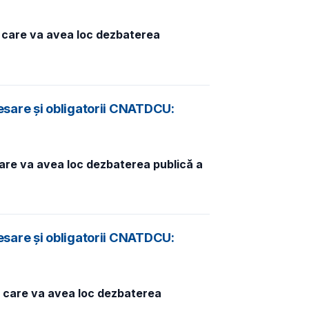
n care va avea loc dezbaterea
esare și obligatorii CNATDCU:
care va avea loc dezbaterea publică a
esare și obligatorii CNATDCU:
n care va avea loc dezbaterea