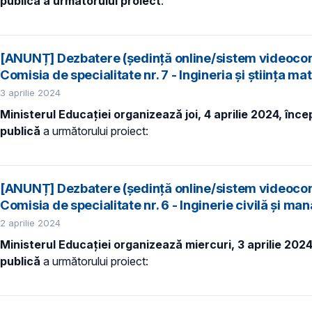
publică a următorului proiect
:
[ANUNȚ] Dezbatere (ședință online/sistem videocon
Comisia de specialitate nr. 7 - Ingineria și știința ma
3 aprilie 2024
Ministerul Educației organizează joi, 4 aprilie 2024, înc
publică
a următorului proiect:
[ANUNȚ] Dezbatere (ședință online/sistem videocon
Comisia de specialitate nr. 6 - Inginerie civilă și ma
2 aprilie 2024
Ministerul Educației organizează miercuri, 3 aprilie 202
publică
a următorului proiect: