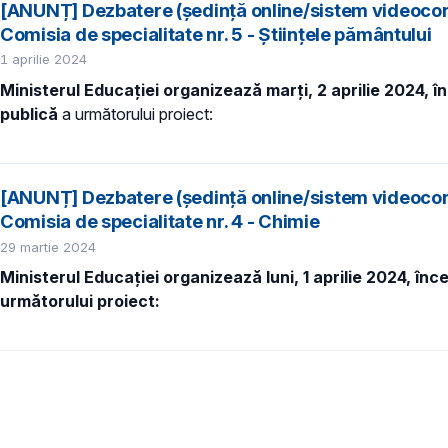
[ANUNȚ] Dezbatere (ședință online/sistem videocon
Comisia de specialitate nr. 5 - Științele pământului
1 aprilie 2024
Ministerul Educației organizează marți, 2 aprilie 2024, 
publică
a următorului proiect:
[ANUNȚ] Dezbatere (ședință online/sistem videocon
Comisia de specialitate nr. 4 - Chimie
29 martie 2024
Ministerul Educației organizează luni, 1 aprilie 2024, înc
următorului proiect:
Paginare