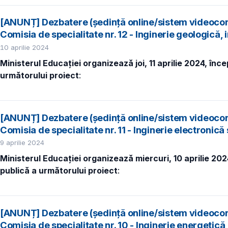
[ANUNȚ] Dezbatere (ședință online/sistem videocon
Comisia de specialitate nr. 12 - Inginerie geologică,
10 aprilie 2024
Ministerul Educației organizează joi, 11 aprilie 2024, înc
următorului proiect
:
[ANUNȚ] Dezbatere (ședință online/sistem videocon
Comisia de specialitate nr. 11 - Inginerie electronică
9 aprilie 2024
Ministerul Educației organizează miercuri, 10 aprilie 202
publică a următorului proiect
:
[ANUNȚ] Dezbatere (ședință online/sistem videocon
Comisia de specialitate nr. 10 - Inginerie energetică