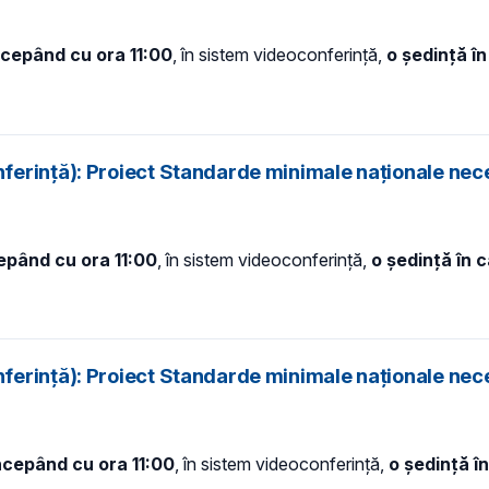
începând cu ora 11:00
, în sistem videoconferință,
o ședință î
ferință): Proiect Standarde minimale naționale nec
cepând cu ora 11:00
, în sistem videoconferință,
o ședință în 
ferință): Proiect Standarde minimale naționale nec
începând cu ora 11:00
, în sistem videoconferință,
o ședință î