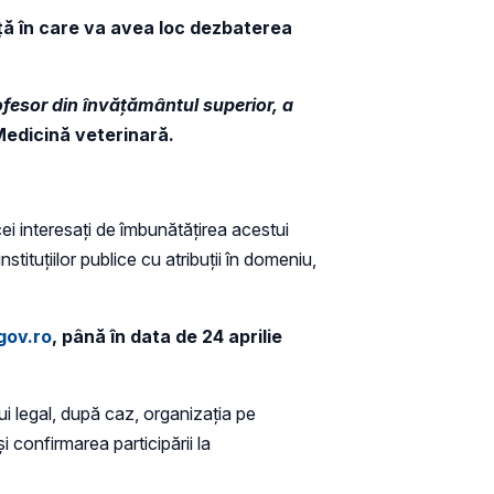
ță în care va avea loc dezbaterea
rofesor din învățământul superior, a
 Medicină veterinară.
cei interesați de îmbunătățirea acestui
stituțiilor publice cu atribuții în domeniu,
gov.ro
, până în data de 24 aprilie
ui legal, după caz, organizația pe
 confirmarea participării la