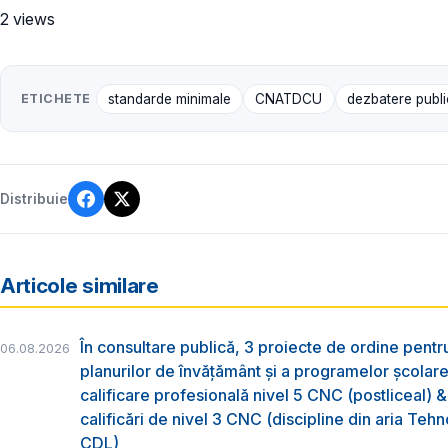
2 views
ETICHETE
standarde minimale
CNATDCU
dezbatere publ
Distribuie
Articole similare
În consultare publică, 3 proiecte de ordine pent
06.08.2026
planurilor de învățământ și a programelor școlar
calificare profesională nivel 5 CNC (postliceal) 
calificări de nivel 3 CNC (discipline din aria Tehno
CDL)