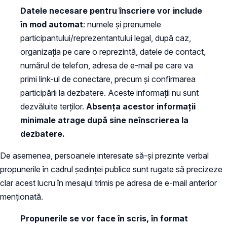
Datele necesare pentru înscriere vor include
în mod automat
: numele și prenumele
participantului/reprezentantului legal, după caz,
organizația pe care o reprezintă, datele de contact,
numărul de telefon, adresa de e-mail pe care va
primi link-ul de conectare, precum și confirmarea
participării la dezbatere. Aceste informații nu sunt
dezvăluite terților.
Absența acestor informații
minimale atrage după sine neînscrierea la
dezbatere.
De asemenea, persoanele interesate să-și prezinte verbal
propunerile în cadrul ședinței publice sunt rugate să precizeze
clar acest lucru în mesajul trimis pe adresa de e-mail anterior
menționată.
Propunerile se vor face în scris, în format