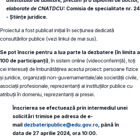
elaborate de CNATDCU:
Comisia de specialitate nr. 24
- Științe juridice.
Proiectul a fost publicat inițial în secțiunea dedicată
consultărilor publice (vezi linkul de mai sus).
Se pot înscrie pentru a lua parte la dezbatere (în limita a
100 de participanți)
, în sistem online (videoconferință), toți
cei interesați de îmbunătățirea acestui proiect: persoane fizice
și juridice, organizații non-guvernamentale/ale societății civile,
asociații profesionale, reprezentanți ai instituțiilor publice cu
atribuții în domeniu, reprezentanți ai presei.
Înscrierea se efectuează prin intermediul unei
solicitări trimise pe adresa de e-
mail
dezbateripublice@edu.gov.ro
, până în
data de 27 aprilie 2024, ora 10:00.