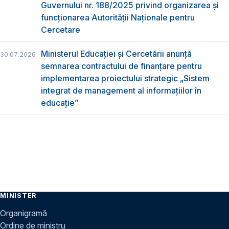
Guvernului nr. 188/2025 privind organizarea şi
funcţionarea Autorităţii Naţionale pentru
Cercetare
Ministerul Educației și Cercetării anunță
30.07.2026
semnarea contractului de finanțare pentru
implementarea proiectului strategic „Sistem
integrat de management al informațiilor în
educație”
MINISTER
Organigramă
Ordine de ministru