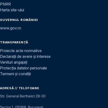
PNRR
Harta site-ului
GUVERNUL ROMÂNIEI
www.gov.ro
TRANSPARENȚĂ
Proiecte acte normative
Declarații de avere și interese
Venituri angajați
Protecția datelor personale
Termeni și condiții
ADRESĂ // TELEFOANE
Str. General Berthelot 28–30
Sector 1, 010168, București