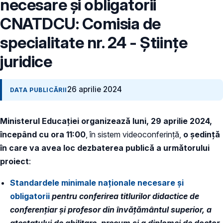
necesare și obligatorii
CNATDCU: Comisia de
specialitate nr. 24 - Științe
juridice
26 aprilie 2024
DATA PUBLICĂRII
Ministerul Educației organizează luni, 29 aprilie 2024,
începând cu ora 11:00
, în sistem videoconferință,
o ședință
în care va avea loc dezbaterea publică a următorului
proiect
:
Standardele minimale naționale necesare și
obligatorii
pentru conferirea titlurilor didactice de
conferențiar și profesor din învățământul superior, a
atestatului de abilitare, precum și a diplomei de doctor,