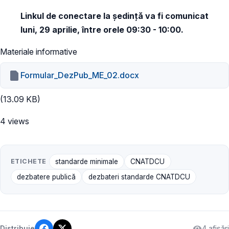
Linkul de conectare la ședință va fi comunicat
luni, 29 aprilie, între orele 09:30 - 10:00.
Materiale informative
Formular_DezPub_ME_02.docx
(13.09 KB)
4 views
ETICHETE
standarde minimale
CNATDCU
dezbatere publică
dezbateri standarde CNATDCU
4 afișări
Distribuie