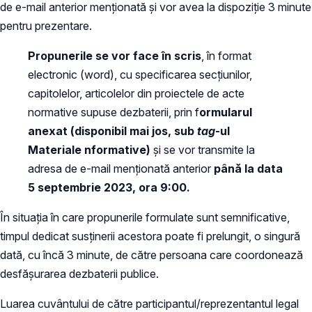
de e-mail anterior menționată și vor avea la dispoziție 3 minute
pentru prezentare.
Propunerile se vor face în scris
, în format
electronic (word), cu specificarea secțiunilor,
capitolelor, articolelor din proiectele de acte
normative supuse dezbaterii, prin f
ormularul
anexat (disponibil mai jos, sub
tag
-ul
Materiale nformative)
și se vor transmite la
adresa de e-mail menționată anterior
până la data
5 septembrie 2023, ora 9:00.
În situația în care propunerile formulate sunt semnificative,
timpul dedicat susținerii acestora poate fi prelungit, o singură
dată, cu încă 3 minute, de către persoana care coordonează
desfășurarea dezbaterii publice.
Luarea cuvântului de către participantul/reprezentantul legal