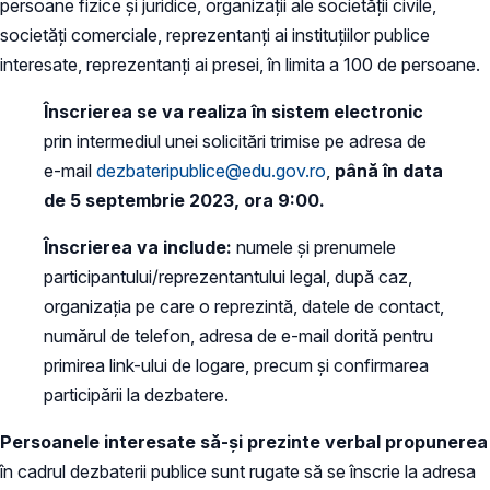
persoane fizice și juridice, organizații ale societății civile,
societăți comerciale, reprezentanți ai instituțiilor publice
interesate, reprezentanți ai presei, în limita a 100 de persoane.
Înscrierea se va realiza în sistem electronic
prin intermediul unei solicitări trimise pe adresa de
e-mail
dezbateripublice@edu.gov.ro
,
până în data
de 5 septembrie 2023, ora 9:00.
Înscrierea va include:
numele și prenumele
participantului/reprezentantului legal, după caz,
organizația pe care o reprezintă, datele de contact,
numărul de telefon, adresa de e-mail dorită pentru
primirea link-ului de logare, precum și confirmarea
participării la dezbatere.
Persoanele interesate să-și prezinte verbal propunerea
în cadrul dezbaterii publice sunt rugate să se înscrie la adresa