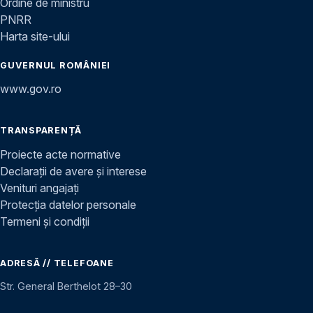
Ordine de ministru
PNRR
Harta site-ului
GUVERNUL ROMÂNIEI
www.gov.ro
TRANSPARENȚĂ
Proiecte acte normative
Declarații de avere și interese
Venituri angajați
Protecția datelor personale
Termeni și condiții
ADRESĂ // TELEFOANE
Str. General Berthelot 28–30