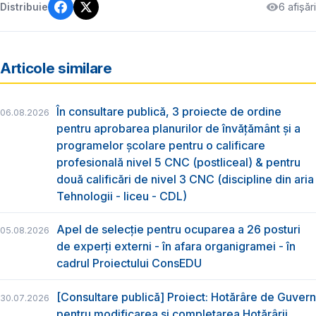
6 afișări
Distribuie
Articole similare
În consultare publică, 3 proiecte de ordine
06.08.2026
pentru aprobarea planurilor de învățământ și a
programelor școlare pentru o calificare
profesională nivel 5 CNC (postliceal) & pentru
două calificări de nivel 3 CNC (discipline din aria
Tehnologii - liceu - CDL)
Apel de selecție pentru ocuparea a 26 posturi
05.08.2026
de experți externi - în afara organigramei - în
cadrul Proiectului ConsEDU
[Consultare publică] Proiect: Hotărâre de Guvern
30.07.2026
pentru modificarea și completarea Hotărârii