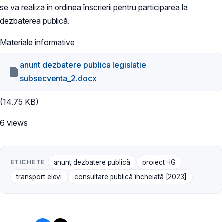
se va realiza în ordinea înscrierii pentru participarea la
dezbaterea publică.
Materiale informative
anunt dezbatere publica legislatie
subsecventa_2.docx
(14.75 KB)
6 views
ETICHETE
anunț dezbatere publică
proiect HG
transport elevi
consultare publică încheiată [2023]