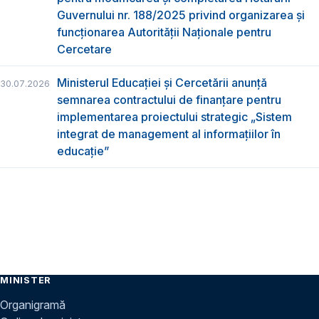
Guvernului nr. 188/2025 privind organizarea şi
funcţionarea Autorităţii Naţionale pentru
Cercetare
Ministerul Educației și Cercetării anunță
30.07.2026
semnarea contractului de finanțare pentru
implementarea proiectului strategic „Sistem
integrat de management al informațiilor în
educație”
MINISTER
Organigramă