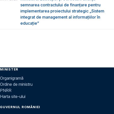
semnarea contractului de finanțare pentru
implementarea proiectului strategic „Sistem
integrat de management al informațiilor în
educație”
MINISTER
Organigramă
Ordine de ministru
PNRR
Harta site-ului
GUVERNUL ROMÂNIEI