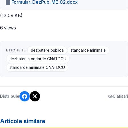
Formular_DezPub_ME_02.docx
(13.09 KB)
6 views
ETICHETE
dezbatere publică
standarde minimale
dezbateri standarde CNATDCU
standarde minimale CNATDCU
6 afișări
Distribuie
Articole similare