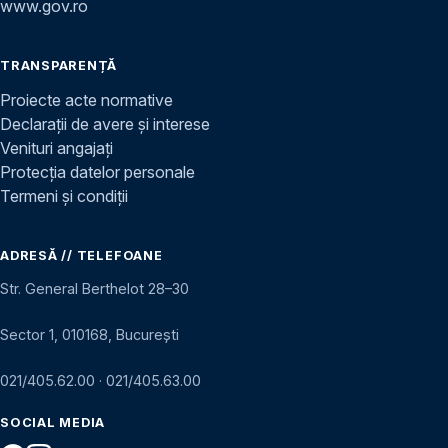
www.gov.ro
TRANSPARENȚĂ
Proiecte acte normative
Declarații de avere și interese
Venituri angajați
Protecția datelor personale
Termeni și condiții
ADRESĂ // TELEFOANE
Str. General Berthelot 28–30
Sector 1, 010168, București
021/405.62.00
·
021/405.63.00
SOCIAL MEDIA