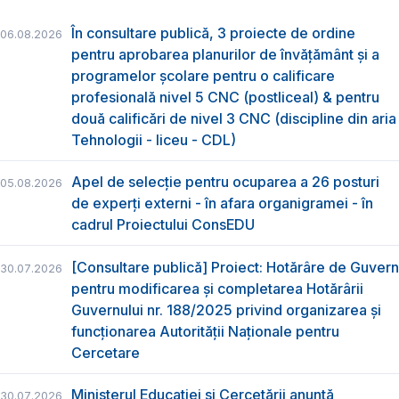
În consultare publică, 3 proiecte de ordine
06.08.2026
pentru aprobarea planurilor de învățământ și a
programelor școlare pentru o calificare
profesională nivel 5 CNC (postliceal) & pentru
două calificări de nivel 3 CNC (discipline din aria
Tehnologii - liceu - CDL)
Apel de selecție pentru ocuparea a 26 posturi
05.08.2026
de experți externi - în afara organigramei - în
cadrul Proiectului ConsEDU
[Consultare publică] Proiect: Hotărâre de Guvern
30.07.2026
pentru modificarea și completarea Hotărârii
Guvernului nr. 188/2025 privind organizarea şi
funcţionarea Autorităţii Naţionale pentru
Cercetare
Ministerul Educației și Cercetării anunță
30.07.2026