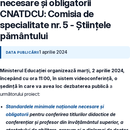
necesare și obligatorii
CNATDCU: Comisia de
specialitate nr. 5 - Științele
pământului
1 aprilie 2024
DATA PUBLICĂRII
Ministerul Educației organizează marți, 2 aprilie 2024,
începând cu ora 11:00, în sistem videoconferință, o
ședință în care va avea loc dezbaterea publică
a
următorului proiect:
Standardele minimale naționale necesare și
obligatorii
pentru conferirea titlurilor didactice de
conferențiar și profesor din învățământul superior, a
atestatului de abilitare, precum și a diplomei de doctor,