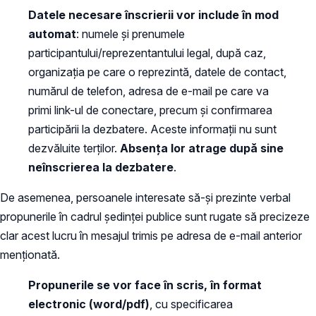
Datele necesare înscrierii vor include în mod
automat
: numele și prenumele
participantului/reprezentantului legal, după caz,
organizația pe care o reprezintă, datele de contact,
numărul de telefon, adresa de e-mail pe care va
primi link-ul de conectare, precum și confirmarea
participării la dezbatere. Aceste informații nu sunt
dezvăluite terților.
Absența lor atrage după sine
neînscrierea la dezbatere
.
De asemenea, persoanele interesate să-și prezinte verbal
propunerile în cadrul ședinței publice sunt rugate să precizeze
clar acest lucru în mesajul trimis pe adresa de e-mail anterior
menționată.
Propunerile se vor face în scris, în format
electronic (word/pdf)
, cu specificarea