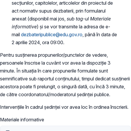
secțiunilor, capitolelor, articolelor din proiectul de
act normativ supus dezbaterii, prin formularul
anexat (disponibil mai jos,
sub tag-ul Materiale
informative
) și se vor transmite la adresa de e-
mail
dezbateripublice@edu.gov.ro
, până în data de
2 aprilie 2024, ora 09:00.
Pentru susținerea propunerilor/punctelor de vedere,
persoanele înscrise la cuvânt vor avea la dispoziție 3
minute. În situația în care propunerile formulate sunt
semnificative sub raportul conținutului, timpul dedicat susținerii
acestora poate fi prelungit, o singură dată, cu încă 3 minute,
de către coordonatorul/moderatorul ședinței publice.
Intervențiile în cadrul ședinței vor avea loc în ordinea înscrierii.
Materiale informative