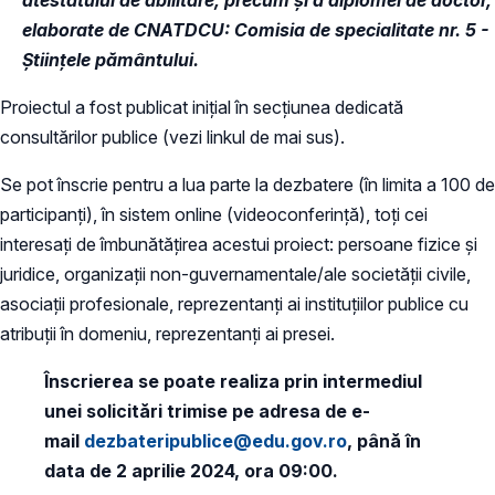
elaborate de CNATDCU: Comisia de specialitate nr. 5 -
Științele pământului.
Proiectul a fost publicat inițial în secțiunea dedicată
consultărilor publice (vezi linkul de mai sus).
Se pot înscrie pentru a lua parte la dezbatere (în limita a 100 de
participanți), în sistem online (videoconferință), toți cei
interesați de îmbunătățirea acestui proiect: persoane fizice și
juridice, organizații non-guvernamentale/ale societății civile,
asociații profesionale, reprezentanți ai instituțiilor publice cu
atribuții în domeniu, reprezentanți ai presei.
Înscrierea se poate realiza prin intermediul
unei solicitări trimise pe adresa de e-
mail
dezbateripublice@edu.gov.ro
, până în
data de 2 aprilie 2024, ora 09:00.