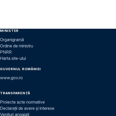
MINISTER
Organigramă
Ordine de ministru
PNRR
Harta site-ului
GUVERNUL ROMÂNIEI
www.gov.ro
TRANSPARENȚĂ
Proiecte acte normative
Declarații de avere și interese
Venituri angajați