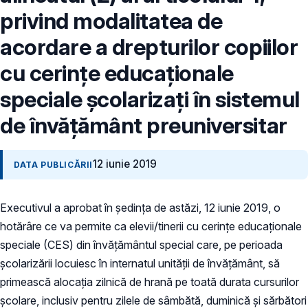
privind modalitatea de
acordare a drepturilor copiilor
cu cerinţe educaţionale
speciale şcolarizaţi în sistemul
de învăţământ preuniversitar
12 iunie 2019
DATA PUBLICĂRII
Executivul a aprobat în ședința de astăzi, 12 iunie 2019, o
hotărâre ce va permite ca elevii/tinerii cu cerinţe educaţionale
speciale (CES) din învățământul special care, pe perioada
școlarizării locuiesc în internatul unității de învățământ, să
primească alocația zilnică de hrană pe toată durata cursurilor
școlare, inclusiv pentru zilele de sâmbătă, duminică și sărbători