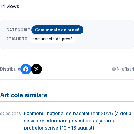
14 views
CATEGORIE
Comunicate de presă
ETICHETE
comunicate de presă
14 afișări
Distribuie
Articole similare
Examenul național de bacalaureat 2026 (a doua
07.08.2026
sesiune): Informare privind desfășurarea
probelor scrise (10 - 13 august)