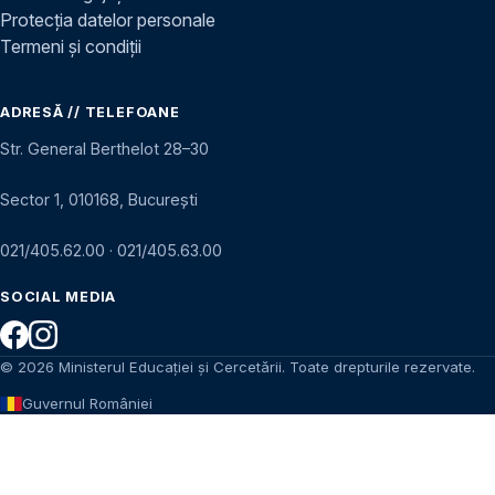
Protecția datelor personale
Termeni și condiții
ADRESĂ // TELEFOANE
Str. General Berthelot 28–30
Sector 1, 010168, București
021/405.62.00
·
021/405.63.00
SOCIAL MEDIA
© 2026 Ministerul Educației și Cercetării. Toate drepturile rezervate.
Guvernul României