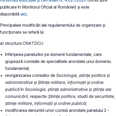
publicare în Monitorul Oficial al României) și este
disponibilă
aici
.
Principalele modificări ale regulamentului de organizare și
funcționare se referă la:
a) structura CNATDCU
înființarea panelurilor pe domenii fundamentale, care
grupează comisiile de specialitate arondate unui domeniu
fundamental;
reorganizarea comisiilor de
Sociologie, științe politice și
administrative
și
Științe militare, informații și ordine
publică
în
Sociologie, științe administrative și științe ale
comunicării
, respectiv
Științe politice, studii de securitate,
științe militare, informații și ordine publică
;
modificarea denumirii unor comisii arondate panelului 2 -