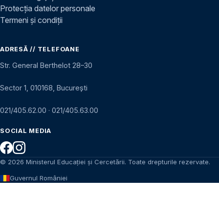
Protecția datelor personale
Termeni și condiții
ADRESĂ // TELEFOANE
Str. General Berthelot 28–30
Sector 1, 010168, București
021/405.62.00
·
021/405.63.00
SOCIAL MEDIA
© 2026 Ministerul Educației și Cercetării. Toate drepturile rezervate.
Guvernul României