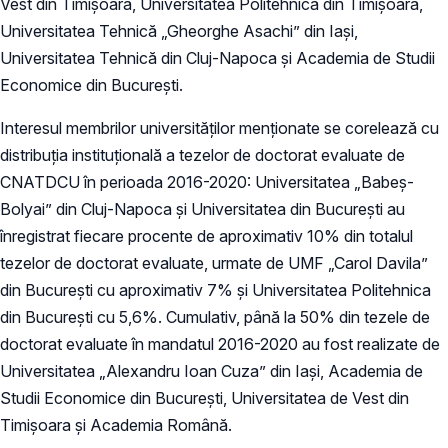
Vest din Timișoara, Universitatea Politehnica din Timișoara,
Universitatea Tehnică „Gheorghe Asachi” din Iași,
Universitatea Tehnică din Cluj-Napoca și Academia de Studii
Economice din București.
Interesul membrilor universităților menționate se corelează cu
distribuția instituțională a tezelor de doctorat evaluate de
CNATDCU în perioada 2016-2020: Universitatea „Babeș-
Bolyai” din Cluj-Napoca și Universitatea din București au
înregistrat fiecare procente de aproximativ 10% din totalul
tezelor de doctorat evaluate, urmate de UMF „Carol Davila”
din București cu aproximativ 7% și Universitatea Politehnica
din București cu 5,6%. Cumulativ, până la 50% din tezele de
doctorat evaluate în mandatul 2016-2020 au fost realizate de
Universitatea „Alexandru Ioan Cuza” din Iași, Academia de
Studii Economice din București, Universitatea de Vest din
Timișoara și Academia Română.