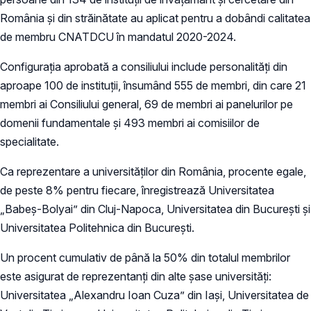
România și din străinătate au aplicat pentru a dobândi calitatea
de membru CNATDCU în mandatul 2020-2024.
Configurația aprobată a consiliului include personalități din
aproape 100 de instituții, însumând 555 de membri, din care 21
membri ai Consiliului general, 69 de membri ai panelurilor pe
domenii fundamentale și 493 membri ai comisiilor de
specialitate.
Ca reprezentare a universităților din România, procente egale,
de peste 8% pentru fiecare, înregistrează Universitatea
„Babeș-Bolyai” din Cluj-Napoca, Universitatea din București și
Universitatea Politehnica din București.
Un procent cumulativ de până la 50% din totalul membrilor
este asigurat de reprezentanți din alte șase universități:
Universitatea „Alexandru Ioan Cuza” din Iași, Universitatea de