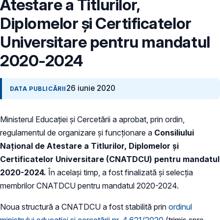
Atestare a Titlurilor,
Diplomelor și Certificatelor
Universitare pentru mandatul
2020-2024
26 iunie 2020
DATA PUBLICĂRII
Ministerul Educației și Cercetării a aprobat, prin ordin,
regulamentul de organizare și funcționare a
Consiliului
Național de Atestare a Titlurilor, Diplomelor și
Certificatelor Universitare (CNATDCU) pentru mandatul
2020-2024.
În același timp, a fost finalizată și selecția
membrilor CNATDCU pentru mandatul 2020-2024.
Noua structură a CNATDCU a fost stabilită prin
ordinul
ministrului educației și cercetării nr. 4.621/2020
(trimis spre