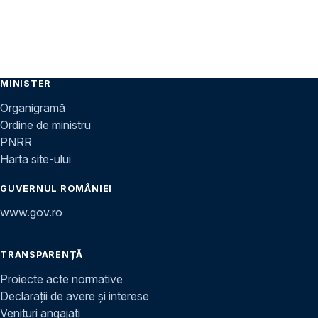
MINISTER
Organigramă
Ordine de ministru
PNRR
Harta site-ului
GUVERNUL ROMÂNIEI
www.gov.ro
TRANSPARENȚĂ
Proiecte acte normative
Declarații de avere și interese
Venituri angajați