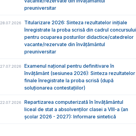
vacante/rezervate din învăţământul
preuniversitar
Titularizare 2026: Sinteza rezultatelor inițiale
28.07.2026
înregistrate la proba scrisă din cadrul concursului
pentru ocuparea posturilor didactice/catedrelor
vacante/rezervate din învăţământul
preuniversitar
Examenul național pentru definitivare în
27.07.2026
învățământ (sesiunea 2026): Sinteza rezultatelor
finale înregistrate la proba scrisă (după
soluționarea contestațiilor)
Repartizarea computerizată în învăţământul
22.07.2026
liceal de stat a absolvenţilor clasei a VIII-a (an
școlar 2026 - 2027): Informare sintetică