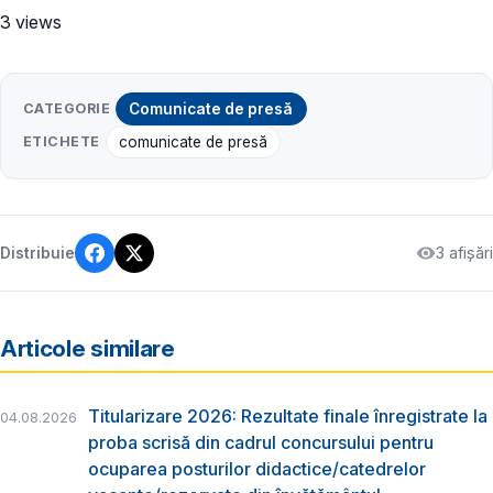
3 views
CATEGORIE
Comunicate de presă
ETICHETE
comunicate de presă
3 afișări
Distribuie
Articole similare
Titularizare 2026: Rezultate finale înregistrate la
04.08.2026
proba scrisă din cadrul concursului pentru
ocuparea posturilor didactice/catedrelor