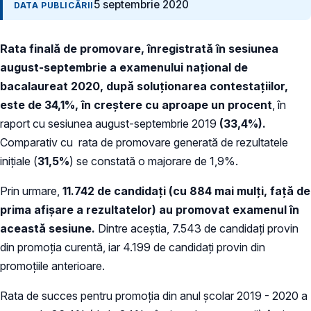
5 septembrie 2020
DATA PUBLICĂRII
Rata finală de promovare, înregistrată în sesiunea
august-septembrie a examenului național de
bacalaureat 2020, după soluționarea contestațiilor,
este de 34,1%, în creștere cu aproape un procent
, în
raport cu sesiunea august-septembrie 2019
(33,4%).
Comparativ cu rata de promovare generată de rezultatele
inițiale (
31,5%
) se constată o majorare de 1,9%.
Prin urmare,
11.742 de candidați (cu 884 mai mulți, față de
prima afișare a rezultatelor) au promovat examenul în
această sesiune.
Dintre aceștia, 7.543 de candidați provin
din promoția curentă, iar 4.199 de candidați provin din
promoțiile anterioare.
Rata de succes pentru promoția din anul școlar 2019 - 2020 a