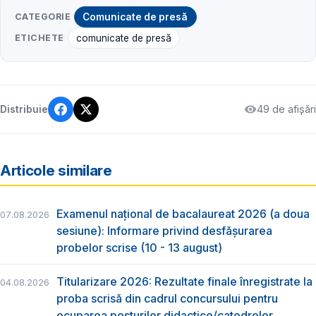
CATEGORIE
Comunicate de presă
ETICHETE
comunicate de presă
49 de afișări
Distribuie
Articole similare
Examenul național de bacalaureat 2026 (a doua
07.08.2026
sesiune): Informare privind desfășurarea
probelor scrise (10 - 13 august)
Titularizare 2026: Rezultate finale înregistrate la
04.08.2026
proba scrisă din cadrul concursului pentru
ocuparea posturilor didactice/catedrelor