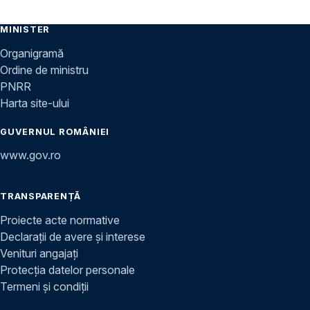
MINISTER
Organigramă
Ordine de ministru
PNRR
Harta site-ului
GUVERNUL ROMÂNIEI
www.gov.ro
TRANSPARENȚĂ
Proiecte acte normative
Declarații de avere și interese
Venituri angajați
Protecția datelor personale
Termeni și condiții