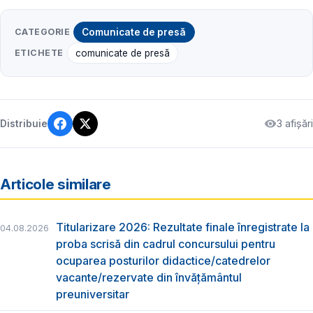
CATEGORIE
Comunicate de presă
ETICHETE
comunicate de presă
3 afișări
Distribuie
Articole similare
Titularizare 2026: Rezultate finale înregistrate la
04.08.2026
proba scrisă din cadrul concursului pentru
ocuparea posturilor didactice/catedrelor
vacante/rezervate din învăţământul
preuniversitar