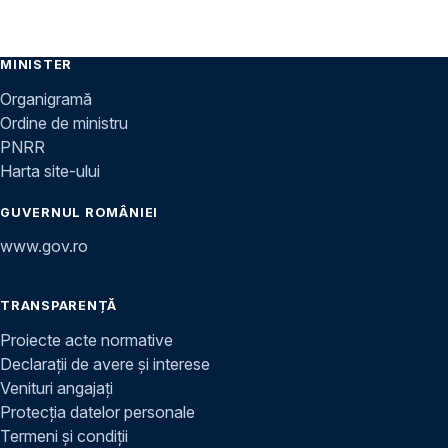
MINISTER
Organigramă
Ordine de ministru
PNRR
Harta site-ului
GUVERNUL ROMÂNIEI
www.gov.ro
TRANSPARENȚĂ
Proiecte acte normative
Declarații de avere și interese
Venituri angajați
Protecția datelor personale
Termeni și condiții