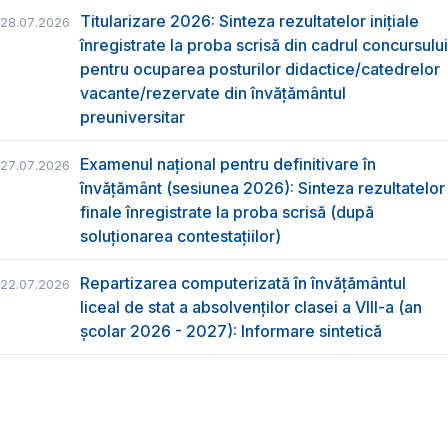
Titularizare 2026: Sinteza rezultatelor inițiale
28.07.2026
înregistrate la proba scrisă din cadrul concursului
pentru ocuparea posturilor didactice/catedrelor
vacante/rezervate din învăţământul
preuniversitar
Examenul național pentru definitivare în
27.07.2026
învățământ (sesiunea 2026): Sinteza rezultatelor
finale înregistrate la proba scrisă (după
soluționarea contestațiilor)
Repartizarea computerizată în învăţământul
22.07.2026
liceal de stat a absolvenţilor clasei a VIII-a (an
școlar 2026 - 2027): Informare sintetică