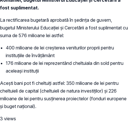
fost suplimentat.
La rectificarea bugetară aprobată în ședința de guvern,
bugetul Ministerului Educației și Cercetării a fost suplimentat cu
suma de 576 milioane lei astfel:
400 milioane de lei creșterea veniturilor proprii pentru
instituțiile de învățământ
176 milioane de lei reprezentând cheltuiala din sold pentru
aceleași instituții
Acești bani pot fi cheltuiți astfel: 350 milioane de lei pentru
cheltuieli de capital (cheltuieli de natura investiților) și 226
milioane de lei pentru susținerea proiectelor (fonduri europene
și buget național).
3 views