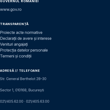
GUVERNUL ROMÂNIEI
www.gov.ro
TRANSPARENȚĂ
Proiecte acte normative
Declarații de avere și interese
Venituri angajați
Protecția datelor personale
Termeni și condiții
ADRESĂ // TELEFOANE
Str. General Berthelot 28–30
Sector 1, 010168, București
021/405.62.00
·
021/405.63.00