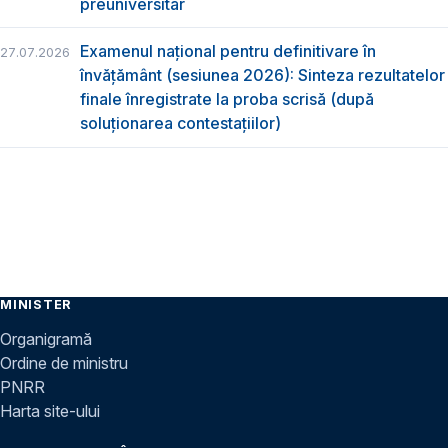
preuniversitar
Examenul național pentru definitivare în
27.07.2026
învățământ (sesiunea 2026): Sinteza rezultatelor
finale înregistrate la proba scrisă (după
soluționarea contestațiilor)
MINISTER
Organigramă
Ordine de ministru
PNRR
Harta site-ului