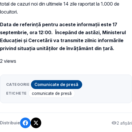
total de cazuri noi din ultimele 14 zile raportat la 1.000 de
locuitori.
Data de referință pentru aceste informații este 17
septembrie, ora 12:00.
Începând de astăzi, Ministerul
Educației și Cercetării va transmite zilnic informările
privind situația unităților de învățământ din țară.
2 views
CATEGORIE
Comunicate de presă
ETICHETE
comunicate de presă
2 afișări
Distribuie