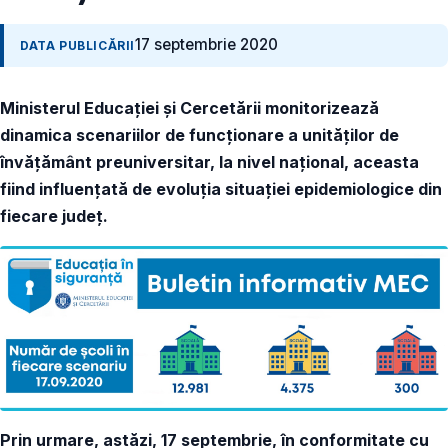
17 septembrie 2020
DATA PUBLICĂRII
Ministerul Educației și Cercetării monitorizează
dinamica scenariilor de funcționare a unităților de
învățământ preuniversitar, la nivel național, aceasta
fiind influențată de evoluția situației epidemiologice din
fiecare județ.
Prin urmare, astăzi, 17 septembrie, în conformitate cu