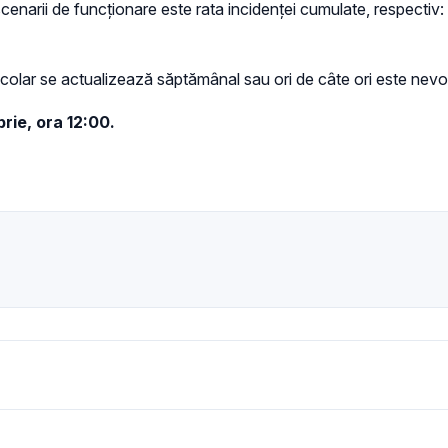
i scenarii de funcționare este rata incidenței cumulate, respectiv:
 școlar se actualizează săptămânal sau ori de câte ori este nevo
rie, ora 12:00.