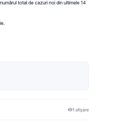
 numărul total de cazuri noi din ultimele 14
ie.
1 afișare