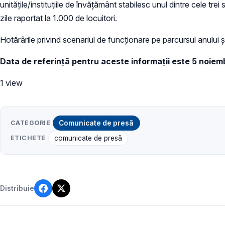
unitățile/instituțiile de învățământ stabilesc unul dintre cele tre
zile raportat la 1.000 de locuitori.
Hotărârile privind scenariul de funcționare pe parcursul anului
Data de referință pentru aceste informații este 5 noiemb
1 view
CATEGORIE
Comunicate de presă
ETICHETE
comunicate de presă
Distribuie