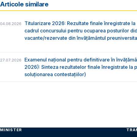
Articole similare
Titularizare 2026: Rezultate finale înregistrate la
04.08.2026
cadrul concursului pentru ocuparea posturilor di
vacante/rezervate din învăţământul preuniversita
Examenul național pentru definitivare în învățăm
27.07.2026
2026): Sinteza rezultatelor finale înregistrate la
soluționarea contestațiilor)
MINISTER
TRA