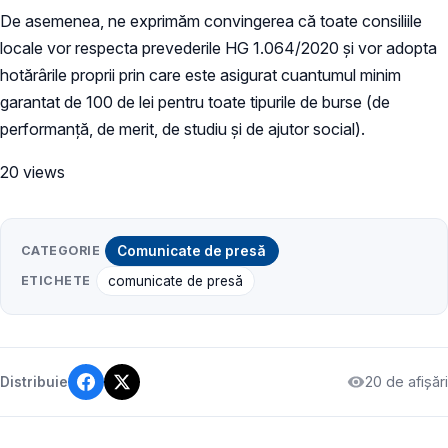
De asemenea, ne exprimăm convingerea că toate consiliile
locale vor respecta prevederile HG 1.064/2020 și vor adopta
hotărârile proprii prin care este asigurat cuantumul minim
garantat de 100 de lei pentru toate tipurile de burse (de
performanță, de merit, de studiu și de ajutor social).
20 views
CATEGORIE
Comunicate de presă
ETICHETE
comunicate de presă
20 de afișări
Distribuie