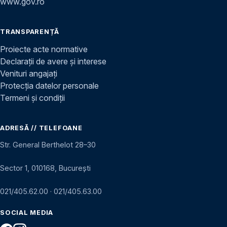
www.gov.ro
TRANSPARENȚĂ
Proiecte acte normative
Declarații de avere și interese
Venituri angajați
Protecția datelor personale
Termeni și condiții
ADRESĂ // TELEFOANE
Str. General Berthelot 28–30
Sector 1, 010168, București
021/405.62.00
·
021/405.63.00
SOCIAL MEDIA