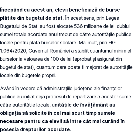
Începând cu acest an, elevii beneficiază de burse
plătite din bugetul de stat
. În acest sens, prin Legea
Bugetului de Stat, au fost alocate 536 milioane de lei, dublul
sumei totale acordate anul trecut de către autoritățile publice
locale pentru plata burselor școlare. Mai mult, prin HG
1.064/2020, Guvernul României a stabilit cuantumul minim al
burselor la valoarea de 100 de lei (aprobat și asigurat din
bugetul de stat), cuantum care poate fi majorat de autoritățile
locale din bugetele proprii.
Având în vedere că administrațiile județene ale finanțelor
publice au inițiat deja procesul de repartizare a acestor sume
către autoritățile locale, u
nitățile de învățământ au
obligația să solicite în cel mai scurt timp sumele
necesare pentru ca elevii să intre cât mai curând în
posesia drepturilor acordate
.