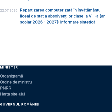
Repartizarea computerizată în învăţământul
22.07.2026
liceal de stat a absolvenţilor clasei a VIII-a (an
școlar 2026 - 2027): Informare sintetică
MINISTER
Organigramă
Ordine de ministru
PNRR
Harta site-ului
GUVERNUL ROMÂNIEI