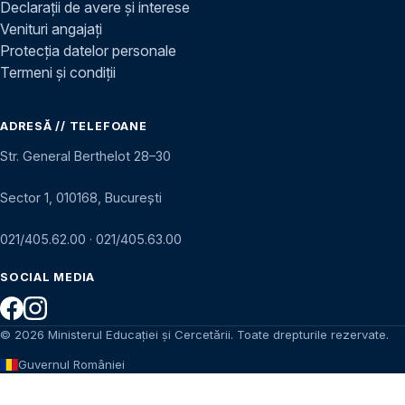
Declarații de avere și interese
Venituri angajați
Protecția datelor personale
Termeni și condiții
ADRESĂ // TELEFOANE
Str. General Berthelot 28–30
Sector 1, 010168, București
021/405.62.00
·
021/405.63.00
SOCIAL MEDIA
© 2026 Ministerul Educației și Cercetării. Toate drepturile rezervate.
Guvernul României