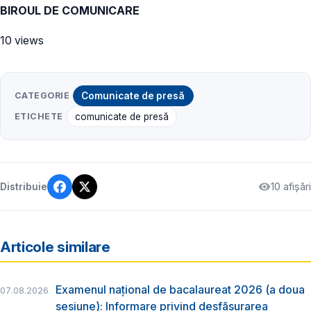
BIROUL DE COMUNICARE
10 views
CATEGORIE
Comunicate de presă
ETICHETE
comunicate de presă
10 afișări
Distribuie
Articole similare
Examenul național de bacalaureat 2026 (a doua
07.08.2026
sesiune): Informare privind desfășurarea