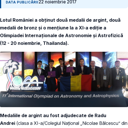
22 noiembrie 2017
DATA PUBLICĂRII
Lotul României a obţinut două medalii de argint, două
medalii de bronz şi o menţiune la a XI-a ediţie a
Olimpiadei Internaţionale de Astronomie şi Astrofizică
(12 - 20 noiembrie, Thailanda).
Medaliile de argint au fost adjudecate de Radu
Andrei
(clasa a XI-a/Colegiul Național „Nicolae Bălcescu” din