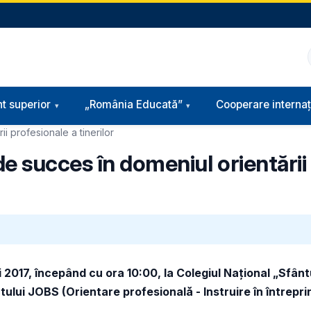
t superior
„România Educată”
Cooperare internaț
 profesionale a tinerilor
 succes în domeniul orientării
 2017, începând cu ora 10:00, la Colegiul Național „Sfânt
tului JOBS (Orientare profesională - Instruire în întreprin