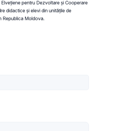
ei Elvețiene pentru Dezvoltare și Cooperare
 didactice și elevi din unitățile de
 din Republica Moldova.