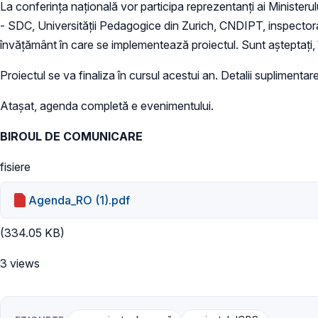
La conferința națională vor participa reprezentanți ai Minister
- SDC, Universității Pedagogice din Zurich, CNDIPT, inspectoratel
învățământ în care se implementează proiectul. Sunt așteptați, în
Proiectul se va finaliza în cursul acestui an. Detalii suplimentar
Atașat, agenda completă e evenimentului.
BIROUL DE COMUNICARE
fisiere
Agenda_RO (1).pdf
(334.05 KB)
3 views