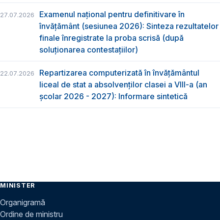
Examenul național pentru definitivare în
27.07.2026
învățământ (sesiunea 2026): Sinteza rezultatelor
finale înregistrate la proba scrisă (după
soluționarea contestațiilor)
Repartizarea computerizată în învăţământul
22.07.2026
liceal de stat a absolvenţilor clasei a VIII-a (an
școlar 2026 - 2027): Informare sintetică
MINISTER
Organigramă
Ordine de ministru