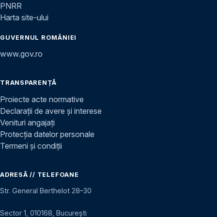
PNRR
Harta site-ului
GUVERNUL ROMÂNIEI
www.gov.ro
TRANSPARENȚĂ
Proiecte acte normative
Declarații de avere și interese
Venituri angajați
Protecția datelor personale
Termeni și condiții
ADRESĂ // TELEFOANE
Str. General Berthelot 28–30
Sector 1, 010168, București