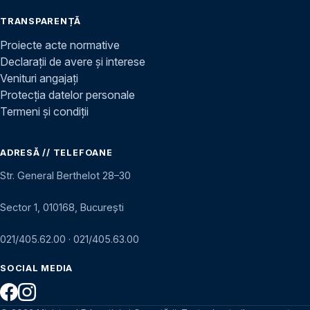
TRANSPARENȚĂ
Proiecte acte normative
Declarații de avere și interese
Venituri angajați
Protecția datelor personale
Termeni și condiții
ADRESĂ // TELEFOANE
Str. General Berthelot 28–30
Sector 1, 010168, București
021/405.62.00
·
021/405.63.00
SOCIAL MEDIA