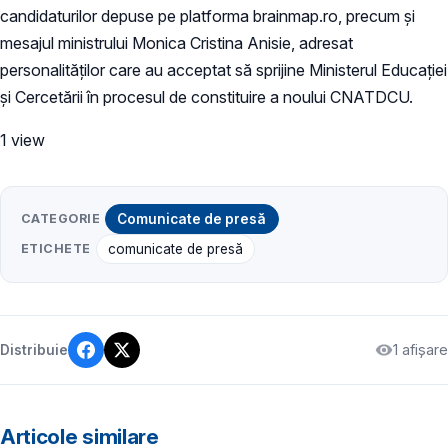
candidaturilor depuse pe platforma brainmap.ro, precum și
mesajul ministrului Monica Cristina Anisie, adresat
personalităților care au acceptat să sprijine Ministerul Educației
și Cercetării în procesul de constituire a noului CNATDCU.
1 view
CATEGORIE
Comunicate de presă
ETICHETE
comunicate de presă
1 afișare
Distribuie
Articole similare