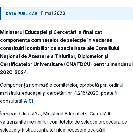
11 mai 2020
DATA PUBLICĂRII
Ministerul Educației și Cercetării a finalizat
componența comitetelor de selecție în vederea
constituirii comisiilor de specialitate ale Consiliului
Național de Atestare a Titlurilor, Diplomelor și
Certificatelor Universitare (CNATDCU) pentru mandatul
2020-2024.
Componența nominală a comitetelor, aprobată prin ordinul
ministrului educației și cercetării nr. 4.215/2020, poate fi
consultată
AICI
.
Începând de astăzi, Ministerul Educației și Cercetării
va transmite membrilor comitetelor de selecție procedura de
selecție și instrucțiunile tehnice necesare evaluării