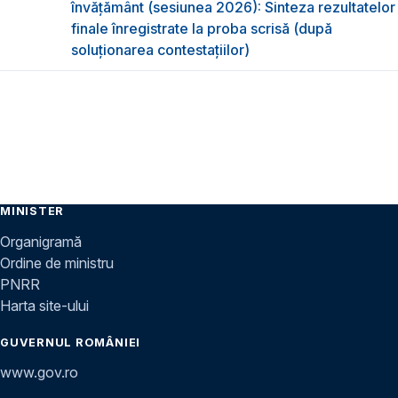
învățământ (sesiunea 2026): Sinteza rezultatelor
finale înregistrate la proba scrisă (după
soluționarea contestațiilor)
MINISTER
Organigramă
Ordine de ministru
PNRR
Harta site-ului
GUVERNUL ROMÂNIEI
www.gov.ro