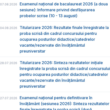
Examenul național de bacalaureat 2026 (a doua
07.08.2026
sesiune): Informare privind desfășurarea
probelor scrise (10 - 13 august)
Titularizare 2026: Rezultate finale înregistrate la
04.08.2026
proba scrisă din cadrul concursului pentru
ocuparea posturilor didactice/catedrelor
vacante/rezervate din învăţământul
preuniversitar
Titularizare 2026: Sinteza rezultatelor inițiale
28.07.2026
înregistrate la proba scrisă din cadrul concursului
pentru ocuparea posturilor didactice/catedrelor
vacante/rezervate din învăţământul
preuniversitar
Examenul național pentru definitivare în
27.07.2026
învățământ (sesiunea 2026): Sinteza rezultatelor
finale înregistrate la proba scrisă (după