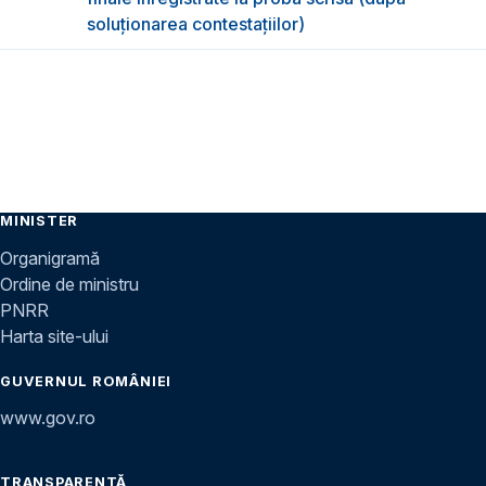
soluționarea contestațiilor)
MINISTER
Organigramă
Ordine de ministru
PNRR
Harta site-ului
GUVERNUL ROMÂNIEI
www.gov.ro
TRANSPARENȚĂ