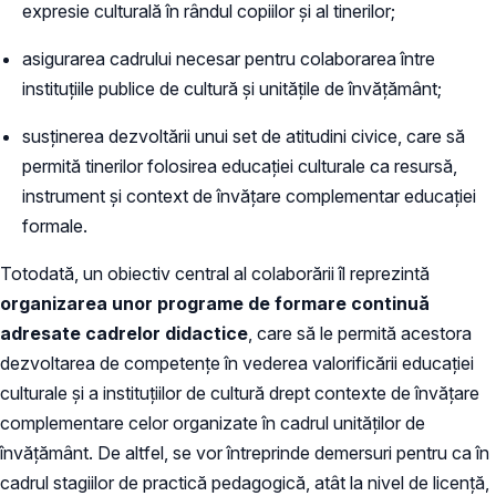
expresie culturală în rândul copiilor și al tinerilor;
asigurarea cadrului necesar pentru colaborarea între
instituțiile publice de cultură și unitățile de învățământ;
susținerea dezvoltării unui set de atitudini civice, care să
permită tinerilor folosirea educației culturale ca resursă,
instrument și context de învățare complementar educației
formale.
Totodată, un obiectiv central al colaborării îl reprezintă
organizarea unor programe de formare continuă
adresate cadrelor didactice
, care să le permită acestora
dezvoltarea de competențe în vederea valorificării educației
culturale și a instituțiilor de cultură drept contexte de învățare
complementare celor organizate în cadrul unităților de
învățământ. De altfel, se vor întreprinde demersuri pentru ca în
cadrul stagiilor de practică pedagogică, atât la nivel de licență,