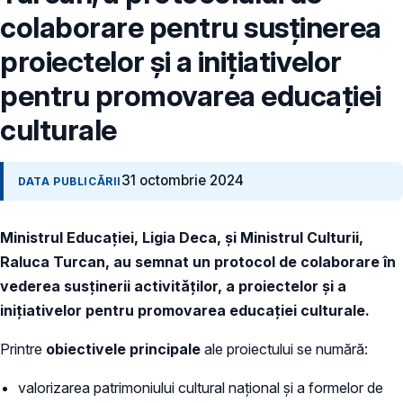
colaborare pentru susținerea
proiectelor și a inițiativelor
pentru promovarea educației
culturale
31 octombrie 2024
DATA PUBLICĂRII
Ministrul Educației, Ligia Deca, și Ministrul Culturii,
Raluca Turcan, au semnat un protocol de colaborare în
vederea susținerii activităților, a proiectelor și a
inițiativelor pentru promovarea educației culturale.
Printre
obiectivele principale
ale proiectului se numără:
valorizarea patrimoniului cultural național și a formelor de