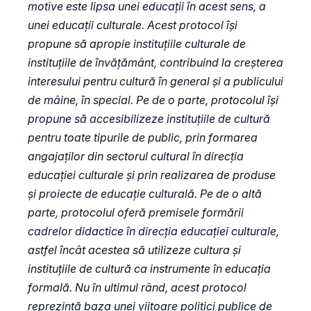
motive este lipsa unei educații în acest sens, a
unei educații culturale. Acest protocol își
propune să apropie instituțiile culturale de
instituțiile de învățământ, contribuind la creșterea
interesului pentru cultură în general și a publicului
de mâine, în special. Pe de o parte, protocolul își
propune să accesibilizeze instituțiile de cultură
pentru toate tipurile de public, prin formarea
angajaților din sectorul cultural în direcția
educației culturale și prin realizarea de produse
și proiecte de educație culturală. Pe de o altă
parte, protocolul oferă premisele formării
cadrelor didactice în direcția educației culturale,
astfel încât acestea să utilizeze cultura și
instituțiile de cultură ca instrumente în educația
formală. Nu în ultimul rând, acest protocol
reprezintă baza unei viitoare politici publice de