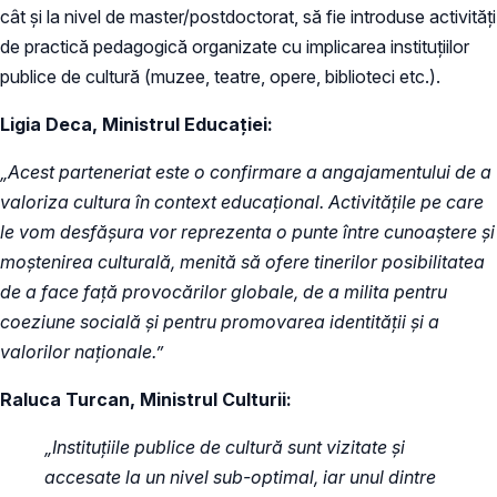
cât și la nivel de master/postdoctorat, să fie introduse activități
de practică pedagogică organizate cu implicarea instituțiilor
publice de cultură (muzee, teatre, opere, biblioteci etc.).
Ligia Deca, Ministrul Educației:
„Acest parteneriat este o confirmare a angajamentului de a
valoriza cultura în context educațional. Activitățile pe care
le vom desfășura vor reprezenta o punte între cunoaștere și
moștenirea culturală, menită să ofere tinerilor posibilitatea
de a face față provocărilor globale, de a milita pentru
coeziune socială și pentru promovarea identității și a
valorilor naționale.”
Raluca Turcan, Ministrul Culturii:
„Instituțiile publice de cultură sunt vizitate și
accesate la un nivel sub-optimal, iar unul dintre