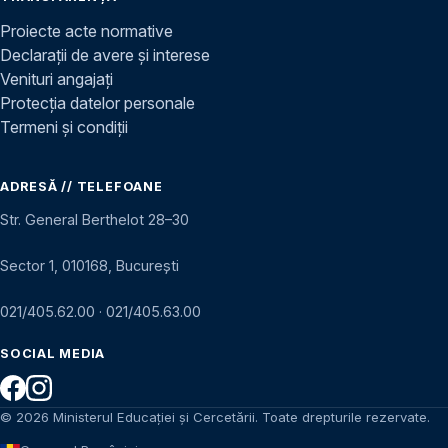
Proiecte acte normative
Declarații de avere și interese
Venituri angajați
Protecția datelor personale
Termeni și condiții
ADRESĂ // TELEFOANE
Str. General Berthelot 28–30
Sector 1, 010168, București
021/405.62.00
·
021/405.63.00
SOCIAL MEDIA
© 2026 Ministerul Educației și Cercetării. Toate drepturile rezervate.