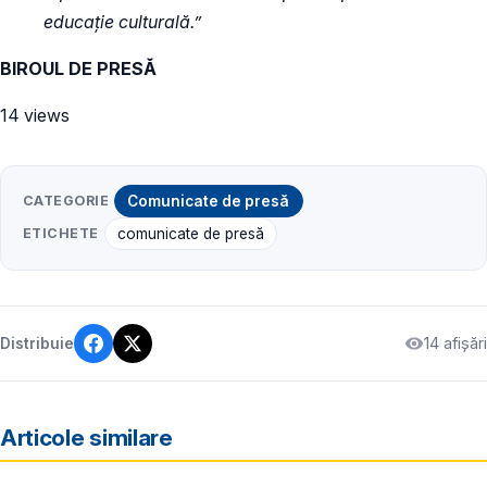
educație culturală.”
BIROUL DE PRESĂ
14 views
CATEGORIE
Comunicate de presă
ETICHETE
comunicate de presă
14 afișări
Distribuie
Articole similare