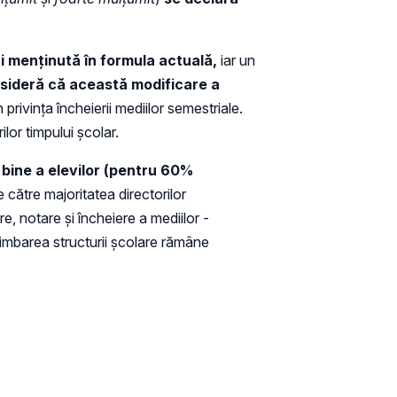
ui menținută în formula actuală,
iar un
sideră că această modificare a
 privința încheierii mediilor semestriale.
lor timpului școlar.
e bine a elevilor (pentru 60%
 către majoritatea directorilor
re, notare și încheiere a mediilor -
himbarea structurii școlare rămâne