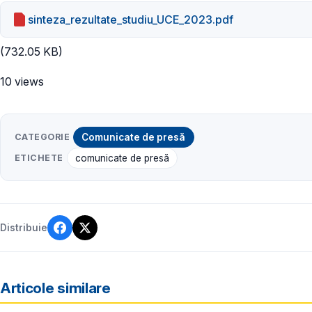
sinteza_rezultate_studiu_UCE_2023.pdf
(732.05 KB)
10 views
CATEGORIE
Comunicate de presă
ETICHETE
comunicate de presă
Distribuie
Articole similare