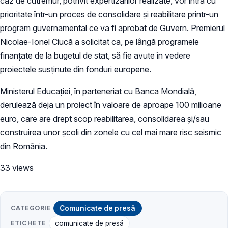
caz de cutremur, potrivit expertizărilor realizate, vor intra cu
prioritate într-un proces de consolidare și reabilitare printr-un
program guvernamental ce va fi aprobat de Guvern. Premierul
Nicolae-Ionel Ciucă a solicitat ca, pe lângă programele
finanțate de la bugetul de stat, să fie avute în vedere
proiectele susținute din fonduri europene.
Ministerul Educației, în parteneriat cu Banca Mondială,
derulează deja un proiect în valoare de aproape 100 milioane
euro, care are drept scop reabilitarea, consolidarea și/sau
construirea unor școli din zonele cu cel mai mare risc seismic
din România.
33 views
CATEGORIE
Comunicate de presă
ETICHETE
comunicate de presă