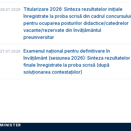
Titularizare 2026: Sinteza rezultatelor inițiale
28.07.2026
înregistrate la proba scrisă din cadrul concursului
pentru ocuparea posturilor didactice/catedrelor
vacante/rezervate din învăţământul
preuniversitar
Examenul național pentru definitivare în
27.07.2026
învățământ (sesiunea 2026): Sinteza rezultatelor
finale înregistrate la proba scrisă (după
soluționarea contestațiilor)
MINISTER