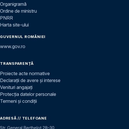
Organigramă
Ordine de ministru
PNRR
Harta site-ului
GUVERNUL ROMÂNIEI
www.gov.ro
TRANSPARENȚĂ
Proiecte acte normative
Declarații de avere și interese
Venituri angajați
Protecția datelor personale
Termeni și condiții
ADRESĂ // TELEFOANE
Str. General Berthelot 28–30