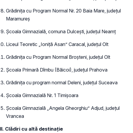
Grădinița cu Program Normal Nr. 20 Baia Mare, județul
Maramureș
Școala Gimnazială, comuna Dulcești, județul Neamț
Liceul Teoretic „Ioniță Asan” Caracal, județul Olt
Grădinița cu Program Normal Broșteni, județul Olt
Școala Primară Dîmbu (Băicoi), județul Prahova
Grădinița cu program normal Deleni, județul Suceava
Școala Gimnazială Nr. 1 Timișoara
Școala Gimnazială „Angela Gheorghiu” Adjud, județul
Vrancea
II. Clădiri cu altă destinație