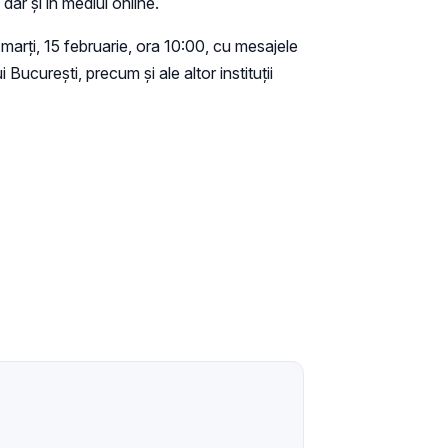
 dar și în mediul online.
, marți, 15 februarie, ora 10:00, cu mesajele
 București, precum și ale altor instituții