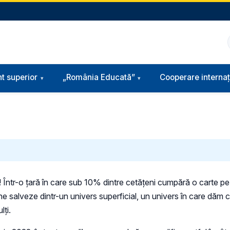
t superior
„România Educată”
Cooperare internaț
! Într-o țară în care sub 10% dintre cetățeni cumpără o carte pe a
 salveze dintr-un univers superficial, un univers în care dăm c
lți.