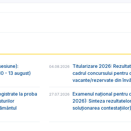
sesiune):
Titularizare 2026: Rezultat
04.08.2026
0 - 13 august)
cadrul concursului pentru 
vacante/rezervate din învă
egistrate la proba
Examenul național pentru d
27.07.2026
turilor
2026): Sinteza rezultatelor
ţământul
soluționarea contestațiilor