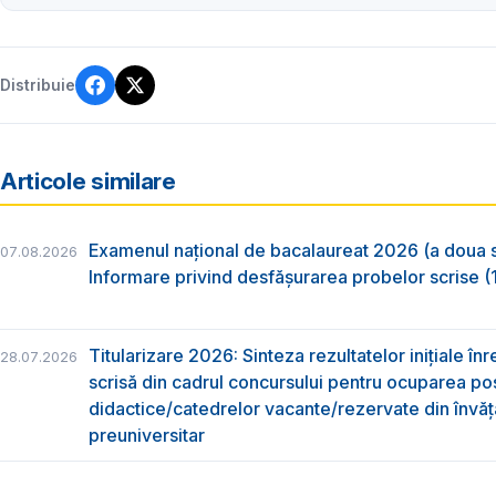
Distribuie
Articole similare
Examenul național de bacalaureat 2026 (a doua 
07.08.2026
Informare privind desfășurarea probelor scrise (1
Titularizare 2026: Sinteza rezultatelor inițiale înr
28.07.2026
scrisă din cadrul concursului pentru ocuparea pos
didactice/catedrelor vacante/rezervate din învă
preuniversitar