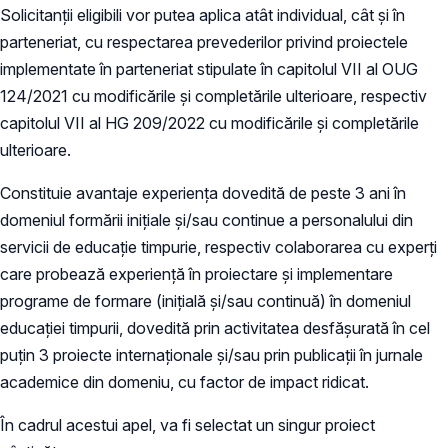
Solicitanții eligibili vor putea aplica atât individual, cât și în
parteneriat, cu respectarea prevederilor privind proiectele
implementate în parteneriat stipulate în capitolul VII al OUG
124/2021 cu modificările și completările ulterioare, respectiv
capitolul VII al HG 209/2022 cu modificările și completările
ulterioare.
Constituie avantaje experiența dovedită de peste 3 ani în
domeniul formării inițiale și/sau continue a personalului din
servicii de educație timpurie, respectiv colaborarea cu experți
care probează experiență în proiectare și implementare
programe de formare (inițială și/sau continuă) în domeniul
educației timpurii, dovedită prin activitatea desfășurată în cel
puțin 3 proiecte internaționale și/sau prin publicații în jurnale
academice din domeniu, cu factor de impact ridicat.
În cadrul acestui apel, va fi selectat un singur proiect