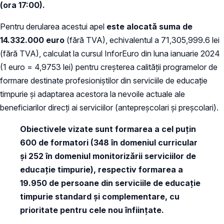
(ora 17:00
).
Pentru derularea acestui apel
este alocată suma de
14.332.000 euro
(fără TVA), echivalentul a 71,305,999.6 lei
(fără TVA), calculat la cursul InforEuro din luna ianuarie 2024
(1 euro = 4,9753 lei) pentru creșterea calității programelor de
formare destinate profesioniștilor din serviciile de educație
timpurie și adaptarea acestora la nevoile actuale ale
beneficiarilor direcți ai serviciilor (antepreșcolari și preșcolari).
Obiectivele vizate sunt formarea a cel puțin
600 de formatori (348 în domeniul curricular
și 252 în domeniul monitorizării serviciilor de
educație timpurie), respectiv formarea a
19.950 de persoane din serviciile de educație
timpurie standard și complementare, cu
prioritate pentru cele nou înființate.