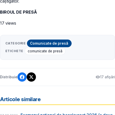
câștigător.
BIROUL DE PRESĂ
17 views
CATEGORIE
Comunicate de presă
ETICHETE
comunicate de presă
17 afișări
Distribuie
Articole similare