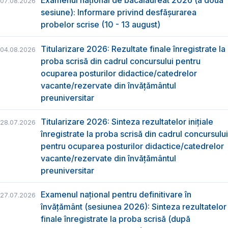
Examenul național de bacalaureat 2026 (a doua
07.08.2026
sesiune): Informare privind desfășurarea
probelor scrise (10 - 13 august)
Titularizare 2026: Rezultate finale înregistrate la
04.08.2026
proba scrisă din cadrul concursului pentru
ocuparea posturilor didactice/catedrelor
vacante/rezervate din învăţământul
preuniversitar
Titularizare 2026: Sinteza rezultatelor inițiale
28.07.2026
înregistrate la proba scrisă din cadrul concursului
pentru ocuparea posturilor didactice/catedrelor
vacante/rezervate din învăţământul
preuniversitar
Examenul național pentru definitivare în
27.07.2026
învățământ (sesiunea 2026): Sinteza rezultatelor
finale înregistrate la proba scrisă (după