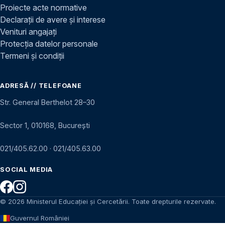
Proiecte acte normative
Declarații de avere și interese
Venituri angajați
Protecția datelor personale
Termeni și condiții
ADRESĂ // TELEFOANE
Str. General Berthelot 28–30
Sector 1, 010168, București
021/405.62.00
·
021/405.63.00
SOCIAL MEDIA
© 2026 Ministerul Educației și Cercetării. Toate drepturile rezervate.
Guvernul României