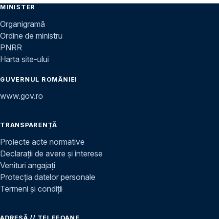
MINISTER
Organigramă
Ordine de ministru
PNRR
Harta site-ului
GUVERNUL ROMÂNIEI
www.gov.ro
TRANSPARENȚĂ
Proiecte acte normative
Declarații de avere și interese
Venituri angajați
Protecția datelor personale
Termeni și condiții
ADRESĂ // TELEFOANE