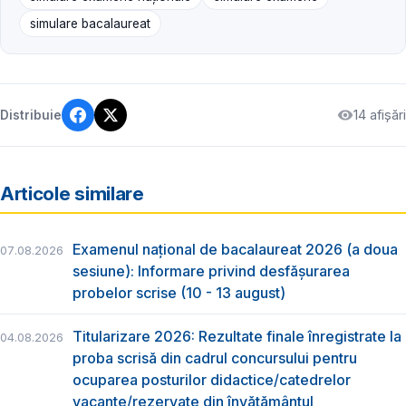
simulare bacalaureat
14 afișări
Distribuie
Articole similare
Examenul național de bacalaureat 2026 (a doua
07.08.2026
sesiune): Informare privind desfășurarea
probelor scrise (10 - 13 august)
Titularizare 2026: Rezultate finale înregistrate la
04.08.2026
proba scrisă din cadrul concursului pentru
ocuparea posturilor didactice/catedrelor
vacante/rezervate din învăţământul