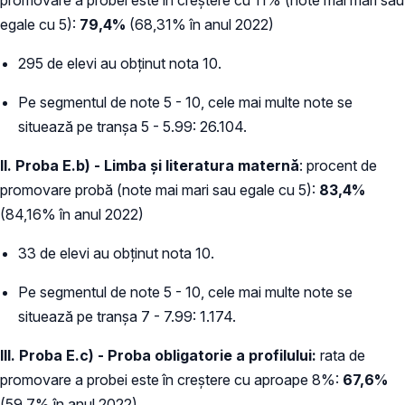
egale cu 5):
79,4%
(68,31% în anul 2022)
295 de elevi au obținut nota 10.
Pe segmentul de note 5 - 10, cele mai multe note se
situează pe tranșa 5 - 5.99: 26.104.
II.
Proba E.b) - Limba și literatura maternă
: procent de
promovare probă (note mai mari sau egale cu 5):
83,4%
(84,16% în anul 2022)
33 de elevi au obținut nota 10.
Pe segmentul de note 5 - 10, cele mai multe note se
situează pe tranșa 7 - 7.99: 1.174.
III. Proba E.c) - Proba obligatorie a profilului:
rata de
promovare a probei este în creștere cu aproape 8%:
67,6%
(59,7% în anul 2022)