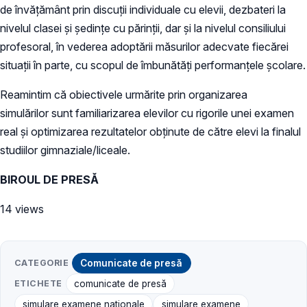
de învățământ prin discuții individuale cu elevii, dezbateri la
nivelul clasei și ședințe cu părinții, dar și la nivelul consiliului
profesoral, în vederea adoptării măsurilor adecvate fiecărei
situații în parte, cu scopul de îmbunătăți performanțele școlare.
Reamintim că obiectivele urmărite prin organizarea
simulărilor sunt familiarizarea elevilor cu rigorile unei examen
real și optimizarea rezultatelor obţinute de către elevi la finalul
studiilor gimnaziale/liceale.
BIROUL DE PRESĂ
14 views
CATEGORIE
Comunicate de presă
ETICHETE
comunicate de presă
simulare examene naționale
simulare examene