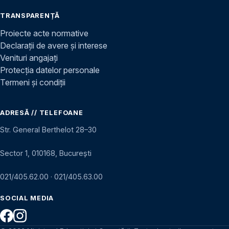
TRANSPARENȚĂ
Proiecte acte normative
Declarații de avere și interese
Venituri angajați
Protecția datelor personale
Termeni și condiții
ADRESĂ // TELEFOANE
Str. General Berthelot 28–30
Sector 1, 010168, București
021/405.62.00
·
021/405.63.00
SOCIAL MEDIA