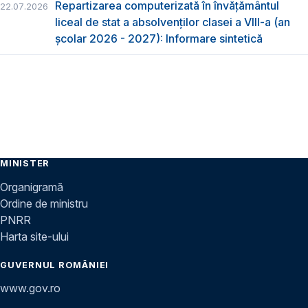
Repartizarea computerizată în învăţământul
22.07.2026
liceal de stat a absolvenţilor clasei a VIII-a (an
școlar 2026 - 2027): Informare sintetică
MINISTER
Organigramă
Ordine de ministru
PNRR
Harta site-ului
GUVERNUL ROMÂNIEI
www.gov.ro