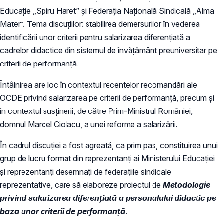
Educație „Spiru Haret” și Federația Națională Sindicală „Alma
Mater”. Tema discuțiilor: stabilirea demersurilor în vederea
identificării unor criterii pentru salarizarea diferențiată a
cadrelor didactice din sistemul de învățământ preuniversitar pe
criterii de performanță.
Întâlnirea are loc în contextul recentelor recomandări ale
OCDE privind salarizarea pe criterii de performanță, precum și
în contextul susținerii, de către Prim-Ministrul României,
domnul Marcel Ciolacu, a unei reforme a salarizării.
În cadrul discuției a fost agreată, ca prim pas, constituirea unui
grup de lucru format din reprezentanți ai Ministerului Educației
și reprezentanți desemnați de federațiile sindicale
reprezentative, care să elaboreze proiectul de
Metodologie
privind salarizarea diferențiată a personalului didactic pe
baza unor criterii de performanță
.