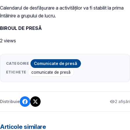
Calendarul de desfășurare a activităților va fi stabilit la prima
întâlnire a grupului de lucru.
BIROUL DE PRESĂ
2 views
CATEGORIE
Comunicate de presă
ETICHETE
comunicate de presă
2 afișări
Distribuie
Articole similare