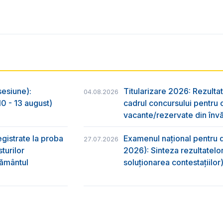
sesiune):
Titularizare 2026: Rezultat
04.08.2026
0 - 13 august)
cadrul concursului pentru 
vacante/rezervate din învă
egistrate la proba
Examenul național pentru d
27.07.2026
turilor
2026): Sinteza rezultatelor
ţământul
soluționarea contestațiilor