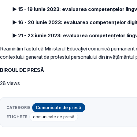
► 15 - 19 iunie 2023: evaluarea competențelor ling
► 16 - 20 iunie 2023: evaluarea competențelor digi
► 21 - 23 iunie 2023: evaluarea competențelor lingvi
Reamintim faptul că Ministerul Educației comunică permanent cu
contextului generat de protestul personalului din învățământul p
BIROUL DE PRESĂ
28 views
CATEGORIE
Comunicate de presă
ETICHETE
comunicate de presă