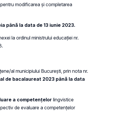
pentru modificarea și completarea
eia până la data de 13 iunie 2023.
xei la ordinul ministrului educației nr.
3.
ene/al municipiului București, prin nota nr.
onal de bacalaureat 2023 până la data
aluare a competențelor
lingvistice
respectiv de evaluare a competențelor