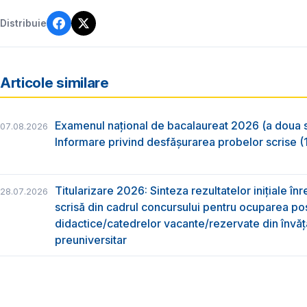
Distribuie
Articole similare
Examenul național de bacalaureat 2026 (a doua 
07.08.2026
Informare privind desfășurarea probelor scrise (1
Titularizare 2026: Sinteza rezultatelor inițiale înr
28.07.2026
scrisă din cadrul concursului pentru ocuparea pos
didactice/catedrelor vacante/rezervate din învă
preuniversitar