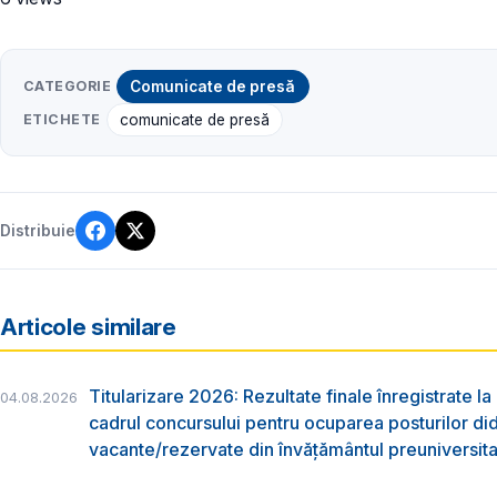
CATEGORIE
Comunicate de presă
ETICHETE
comunicate de presă
Distribuie
Articole similare
Titularizare 2026: Rezultate finale înregistrate la
04.08.2026
cadrul concursului pentru ocuparea posturilor di
vacante/rezervate din învăţământul preuniversita