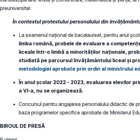
preuniversitar.
În contextul protestului personalului din învățământ
La examenul național de bacalaureat, pentru anul şco
limba română, probele de evaluare a competenţelo
liceale într-o limbă a minorităţilor naţionale, pr
studiată pe parcursul învăţământului liceal şi 
metodologiei aprobate prin ordin al ministrului e
În anul școlar 2022 - 2023, evaluarea elevilor pri
a VI-a, nu se organizează.
Concursul pentru angajarea personalului didactic de pre
baza programelor specifice aprobate de Ministerul Educ
BIROUL DE PRESĂ
6 views