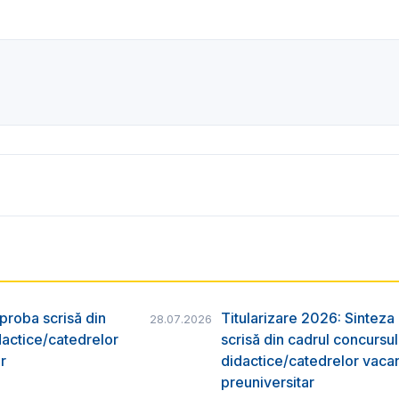
 proba scrisă din
Titularizare 2026: Sinteza r
28.07.2026
dactice/catedrelor
scrisă din cadrul concursu
r
didactice/catedrelor vaca
preuniversitar