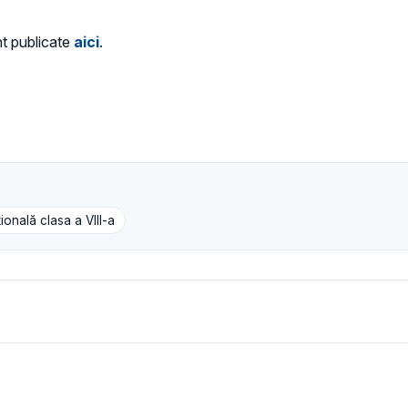
t publicate
aici
.
ională clasa a VIII-a