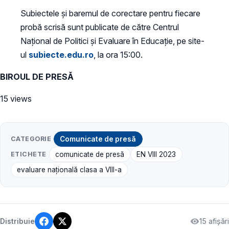
Subiectele și baremul de corectare pentru fiecare
probă scrisă sunt publicate de către Centrul
Național de Politici și Evaluare în Educație, pe site-
ul
subiecte.edu.ro
, la ora 15:00.
BIROUL DE PRESĂ
15 views
CATEGORIE
Comunicate de presă
ETICHETE
comunicate de presă
EN VIII 2023
evaluare naţională clasa a VIII-a
15 afișări
Distribuie