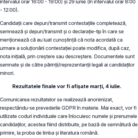
intervalul orar 16:00 - 19:00) și 29 iunie (în intervalul orar 8:00
- 12:00).
Candidații care depun/transmit contestațiile completează,
semnează și depun/transmit și o declarație-tip în care se
menționează că au luat cunoștință că nota acordată ca
urmare a soluționării contestației poate modifica, după caz,
nota inițială, prin creștere sau descreștere. Documentele sunt
semnate și de către părinții/reprezentanții legali ai candidaților
minori.
Rezultatele finale vor fi afișate marți, 4 iulie.
Comunicarea rezultatelor se realizează anonimizat,
respectându-se prevederile GDPR în materie. Mai exact, vor fi
utilizate coduri individuale care înlocuiesc numele și prenumele
candidaților, acestea fiiind distribuite, pe bază de semnătură de
primire, la proba de limba și literatura română.