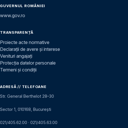
GUVERNUL ROMÂNIEI
www.gov.ro
TRANSPARENȚĂ
Proiecte acte normative
Declarații de avere și interese
Venituri angajați
Protecția datelor personale
Termeni și condiții
ADRESĂ // TELEFOANE
Str. General Berthelot 28–30
Sector 1, 010168, București
021/405.62.00
·
021/405.63.00