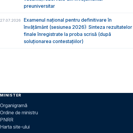
preuniversitar
Examenul național pentru definitivare în
27.07.2026
învățământ (sesiunea 2026): Sinteza rezultatelor
finale înregistrate la proba scrisă (după
soluționarea contestațiilor)
MINISTER
Organigramă
Ordine de ministru
PNRR
Harta site-ului