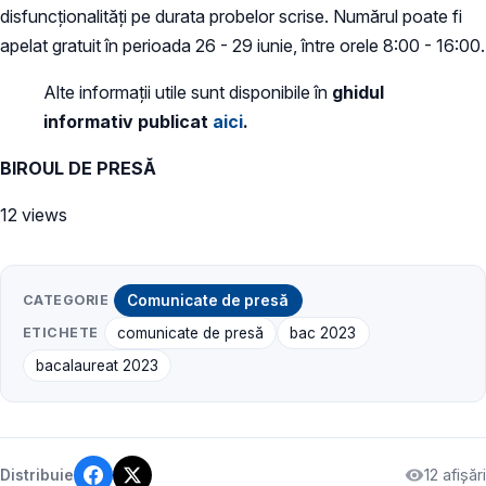
disfuncționalități pe durata probelor scrise. Numărul poate fi
apelat gratuit în perioada 26 - 29 iunie, între orele 8:00 - 16:00.
Alte informații utile sunt disponibile în
ghidul
informativ publicat
aici
.
BIROUL DE PRESĂ
12 views
CATEGORIE
Comunicate de presă
ETICHETE
comunicate de presă
bac 2023
bacalaureat 2023
12 afișări
Distribuie