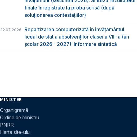
învățământ (sesiunea 2026): Sinteza rezultatelor
finale înregistrate la proba scrisă (după
soluționarea contestațiilor)
Repartizarea computerizată în învăţământul
22.07.2026
liceal de stat a absolvenţilor clasei a VIII-a (an
școlar 2026 - 2027): Informare sintetică
MINISTER
Organigramă
Ordine de ministru
PNRR
Harta site-ului