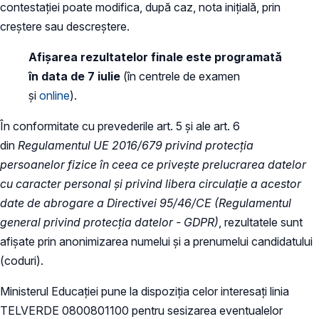
contestației poate modifica, după caz, nota inițială, prin
creștere sau descreștere.
Afișarea rezultatelor finale este programată
în data de 7 iulie
(în centrele de examen
și
online
).
În conformitate cu prevederile art. 5 și ale art. 6
din
Regulamentul UE 2016/679 privind protecția
persoanelor fizice în ceea ce privește prelucrarea datelor
cu caracter personal și privind libera circulație a acestor
date de abrogare a Directivei 95/46/CE (Regulamentul
general privind protecția datelor - GDPR)
, rezultatele sunt
afișate prin anonimizarea numelui și a prenumelui candidatului
(coduri).
Ministerul Educației pune la dispoziția celor interesați linia
TELVERDE 0800801100 pentru sesizarea eventualelor