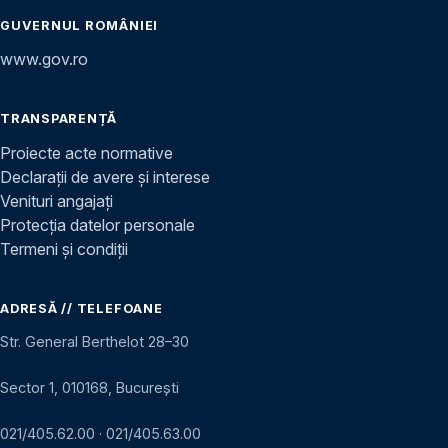
GUVERNUL ROMÂNIEI
www.gov.ro
TRANSPARENȚĂ
Proiecte acte normative
Declarații de avere și interese
Venituri angajați
Protecția datelor personale
Termeni și condiții
ADRESĂ // TELEFOANE
Str. General Berthelot 28–30
Sector 1, 010168, București
021/405.62.00
·
021/405.63.00