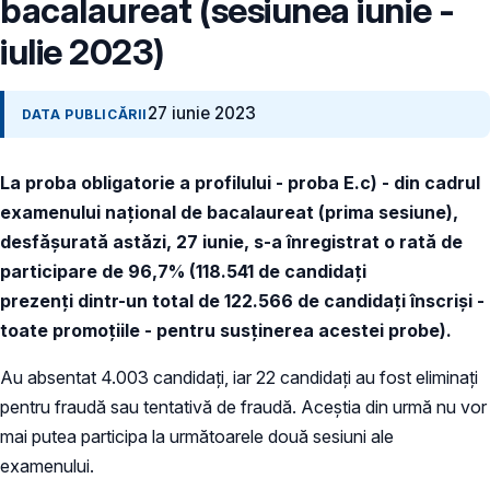
bacalaureat (sesiunea iunie -
iulie 2023)
27 iunie 2023
DATA PUBLICĂRII
La proba obligatorie a profilului - proba E.c) - din cadrul
examenului național de bacalaureat (prima sesiune),
desfășurată astăzi, 27 iunie, s-a înregistrat o rată de
participare de 96,7% (118.541 de candidați
prezenți dintr-un total de 122.566 de candidați înscriși -
toate promoțiile - pentru susținerea acestei probe).
Au absentat 4.003 candidați, iar 22 candidați au fost eliminați
pentru fraudă sau tentativă de fraudă. Aceștia din urmă nu vor
mai putea participa la următoarele două sesiuni ale
examenului.