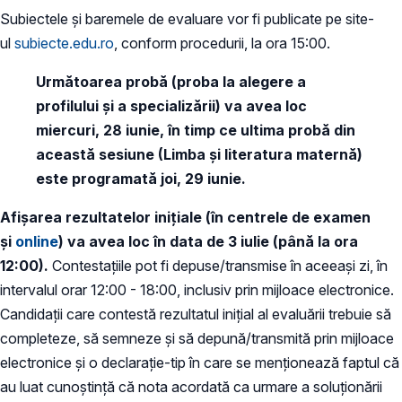
Subiectele și baremele de evaluare vor fi publicate pe site-
ul
subiecte.edu.ro
, conform procedurii, la ora 15:00.
Următoarea probă (proba la alegere a
profilului și a specializării) va avea loc
miercuri, 28 iunie, în timp ce ultima probă din
această sesiune (Limba și literatura maternă)
este programată joi, 29 iunie.
Afișarea rezultatelor inițiale (în centrele de examen
și
online
) va avea loc în data de 3 iulie (până la ora
12:00).
Contestațiile pot fi depuse/transmise în aceeași zi, în
intervalul orar 12:00 - 18:00, inclusiv prin mijloace electronice.
Candidații care contestă rezultatul inițial al evaluării trebuie să
completeze, să semneze și să depună/transmită prin mijloace
electronice și o declarație-tip în care se menționează faptul că
au luat cunoștință că nota acordată ca urmare a soluționării