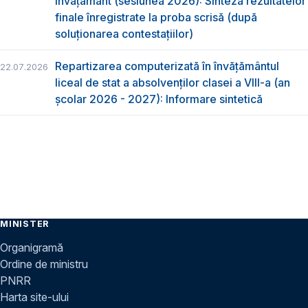
învățământ (sesiunea 2026): Sinteza rezultatelor
finale înregistrate la proba scrisă (după
soluționarea contestațiilor)
Repartizarea computerizată în învăţământul
22.07.2026
liceal de stat a absolvenţilor clasei a VIII-a (an
școlar 2026 - 2027): Informare sintetică
MINISTER
Organigramă
Ordine de ministru
PNRR
Harta site-ului