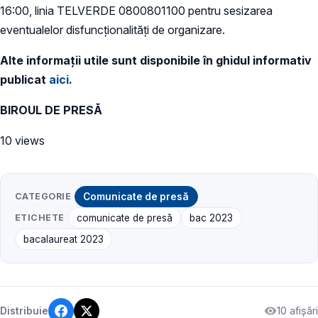
16:00, linia TELVERDE 0800801100 pentru sesizarea
eventualelor disfuncționalități de organizare.
Alte informații utile sunt disponibile în ghidul informativ
publicat
aici
.
BIROUL DE PRESĂ
10 views
CATEGORIE
Comunicate de presă
ETICHETE
comunicate de presă
bac 2023
bacalaureat 2023
10 afișări
Distribuie