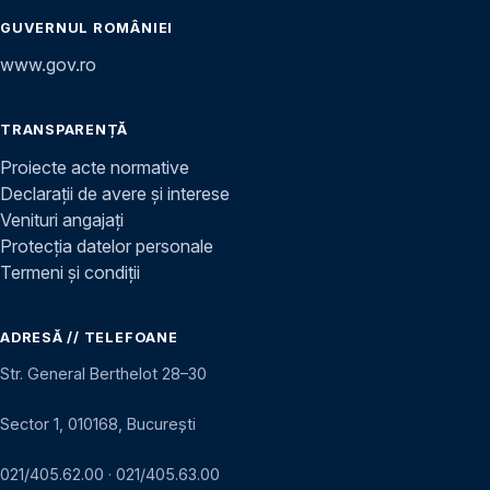
GUVERNUL ROMÂNIEI
www.gov.ro
TRANSPARENȚĂ
Proiecte acte normative
Declarații de avere și interese
Venituri angajați
Protecția datelor personale
Termeni și condiții
ADRESĂ // TELEFOANE
Str. General Berthelot 28–30
Sector 1, 010168, București
021/405.62.00
·
021/405.63.00