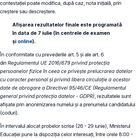
contestației poate modifica, după caz, nota inițială, prin
creștere sau descreștere.
Afișarea rezultatelor finale este programată
în data de 7 iulie (în centrele de examen
și
online
).
În conformitate cu prevederile art. 5 și ale art. 6
din
Regulamentul UE 2016/679 privind protecția
persoanelor fizice în ceea ce privește prelucrarea datelor
cu caracter personal și privind libera circulație a acestor
date de abrogare a Directivei 95/46/CE (Regulamentul
general privind protecția datelor - GDPR)
, rezultatele sunt
afișate prin anonimizarea numelui și a prenumelui candidatului
(coduri).
În intervalul alocat probelor scrise (26 - 29 iunie), Ministerul
Educației pune la dispoziția celor interesați, între orele 8:00 -