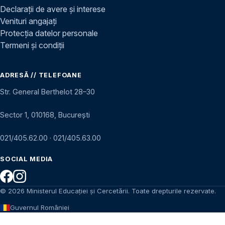
Declarații de avere și interese
Venituri angajați
Protecția datelor personale
Termeni și condiții
ADRESĂ // TELEFOANE
Str. General Berthelot 28–30
Sector 1, 010168, București
021/405.62.00
·
021/405.63.00
SOCIAL MEDIA
© 2026 Ministerul Educației și Cercetării. Toate drepturile rezervate.
Guvernul României