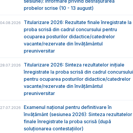
sesiune): Informare privind desfășurarea
probelor scrise (10 - 13 august)
Titularizare 2026: Rezultate finale înregistrate la
04.08.2026
proba scrisă din cadrul concursului pentru
ocuparea posturilor didactice/catedrelor
vacante/rezervate din învăţământul
preuniversitar
Titularizare 2026: Sinteza rezultatelor inițiale
28.07.2026
înregistrate la proba scrisă din cadrul concursului
pentru ocuparea posturilor didactice/catedrelor
vacante/rezervate din învăţământul
preuniversitar
Examenul național pentru definitivare în
27.07.2026
învățământ (sesiunea 2026): Sinteza rezultatelor
finale înregistrate la proba scrisă (după
soluționarea contestațiilor)