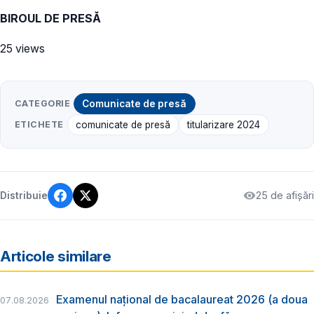
BIROUL DE PRESĂ
25 views
CATEGORIE
Comunicate de presă
ETICHETE
comunicate de presă
titularizare 2024
25 de afișări
Distribuie
Articole similare
Examenul național de bacalaureat 2026 (a doua
07.08.2026